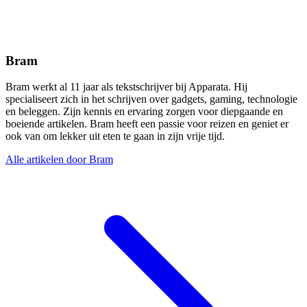
Bram
Bram werkt al 11 jaar als tekstschrijver bij Apparata. Hij
specialiseert zich in het schrijven over gadgets, gaming, technologie
en beleggen. Zijn kennis en ervaring zorgen voor diepgaande en
boeiende artikelen. Bram heeft een passie voor reizen en geniet er
ook van om lekker uit eten te gaan in zijn vrije tijd.
Alle artikelen door Bram