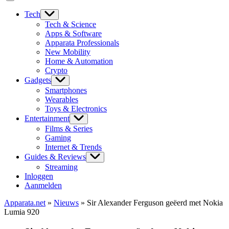
Tech
Tech & Science
Apps & Software
Apparata Professionals
New Mobility
Home & Automation
Crypto
Gadgets
Smartphones
Wearables
Toys & Electronics
Entertainment
Films & Series
Gaming
Internet & Trends
Guides & Reviews
Streaming
Inloggen
Aanmelden
Apparata.net
»
Nieuws
»
Sir Alexander Ferguson geëerd met Nokia
Lumia 920