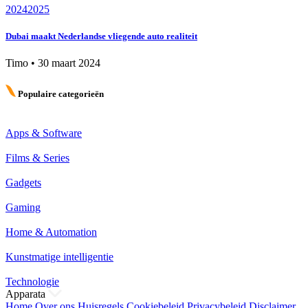
2024
2025
Dubai maakt Nederlandse vliegende auto realiteit
Timo
•
30 maart 2024
Populaire categorieën
Apps & Software
Films & Series
Gadgets
Gaming
Home & Automation
Kunstmatige intelligentie
Technologie
Apparata
Home
Over ons
Huisregels
Cookiebeleid
Privacybeleid
Disclaimer