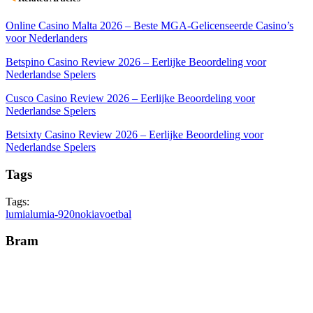
Online Casino Malta 2026 – Beste MGA-Gelicenseerde Casino’s
voor Nederlanders
Betspino Casino Review 2026 – Eerlijke Beoordeling voor
Nederlandse Spelers
Cusco Casino Review 2026 – Eerlijke Beoordeling voor
Nederlandse Spelers
Betsixty Casino Review 2026 – Eerlijke Beoordeling voor
Nederlandse Spelers
Tags
Tags:
lumia
lumia-920
nokia
voetbal
Bram