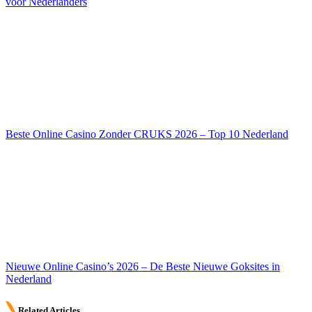
voor Nederlanders
Beste Online Casino Zonder CRUKS 2026 – Top 10 Nederland
Nieuwe Online Casino’s 2026 – De Beste Nieuwe Goksites in
Nederland
Related Articles