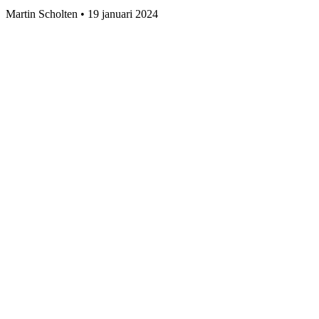
Martin Scholten
•
19 januari 2024