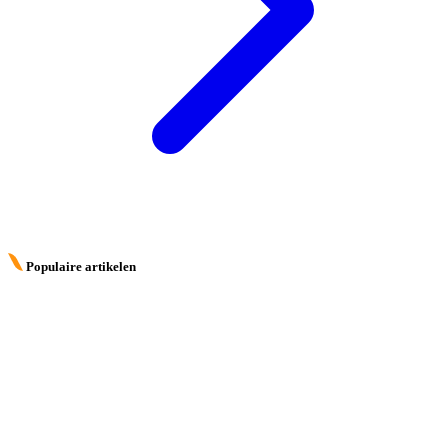
Populaire artikelen