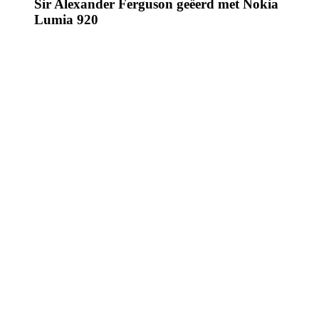
Sir Alexander Ferguson geëerd met Nokia
Lumia 920