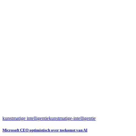
kunstmatige intelligentie
kunstmatige-intelligentie
Microsoft CEO optimistisch over toekomst van AI