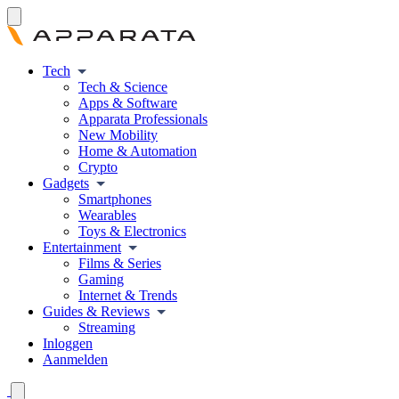
Tech
Tech & Science
Apps & Software
Apparata Professionals
New Mobility
Home & Automation
Crypto
Gadgets
Smartphones
Wearables
Toys & Electronics
Entertainment
Films & Series
Gaming
Internet & Trends
Guides & Reviews
Streaming
Inloggen
Aanmelden