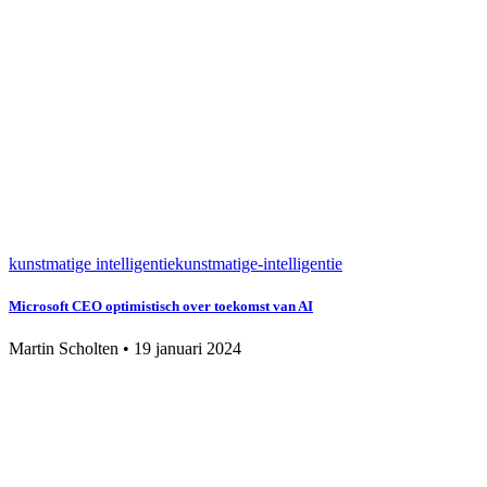
kunstmatige intelligentie
kunstmatige-intelligentie
Microsoft CEO optimistisch over toekomst van AI
Martin Scholten
•
19 januari 2024