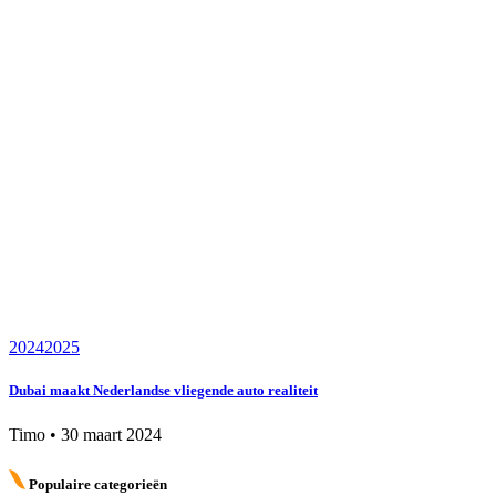
2024
2025
Dubai maakt Nederlandse vliegende auto realiteit
Timo
•
30 maart 2024
Populaire categorieën