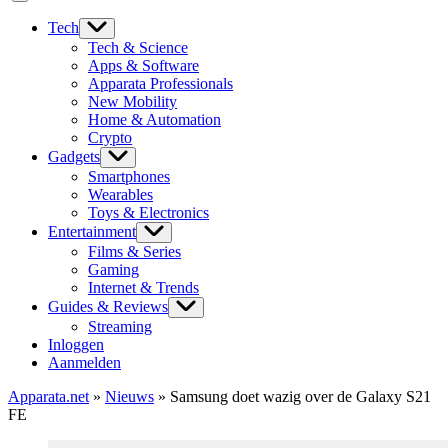
Tech
Tech & Science
Apps & Software
Apparata Professionals
New Mobility
Home & Automation
Crypto
Gadgets
Smartphones
Wearables
Toys & Electronics
Entertainment
Films & Series
Gaming
Internet & Trends
Guides & Reviews
Streaming
Inloggen
Aanmelden
Apparata.net
»
Nieuws
»
Samsung doet wazig over de Galaxy S21
FE