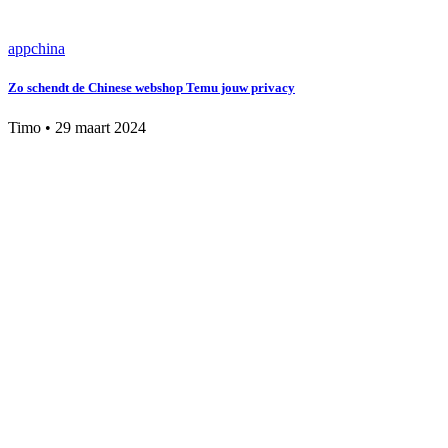
app
china
Zo schendt de Chinese webshop Temu jouw privacy
Timo
•
29 maart 2024