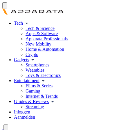
Tech
Tech & Science
Apps & Software
Apparata Professionals
New Mobility
Home & Automation
Crypto
Gadgets
Smartphones
Wearables
Toys & Electronics
Entertainment
Films & Series
Gaming
Internet & Trends
Guides & Reviews
Streaming
Inloggen
Aanmelden