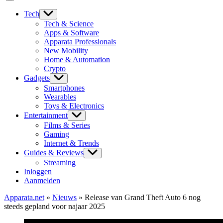
Tech
Tech & Science
Apps & Software
Apparata Professionals
New Mobility
Home & Automation
Crypto
Gadgets
Smartphones
Wearables
Toys & Electronics
Entertainment
Films & Series
Gaming
Internet & Trends
Guides & Reviews
Streaming
Inloggen
Aanmelden
Apparata.net
»
Nieuws
»
Release van Grand Theft Auto 6 nog
steeds gepland voor najaar 2025