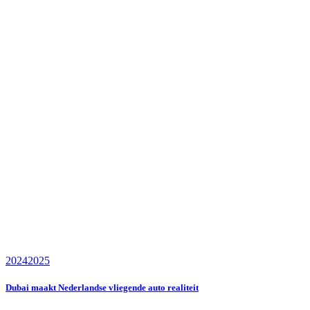
2024
2025
Dubai maakt Nederlandse vliegende auto realiteit