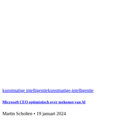
kunstmatige intelligentie
kunstmatige-intelligentie
Microsoft CEO optimistisch over toekomst van AI
Martin Scholten
•
19 januari 2024