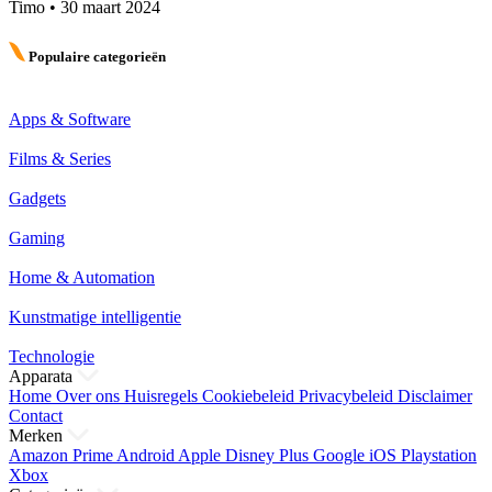
Timo
•
30 maart 2024
Populaire categorieën
Apps & Software
Films & Series
Gadgets
Gaming
Home & Automation
Kunstmatige intelligentie
Technologie
Apparata
Home
Over ons
Huisregels
Cookiebeleid
Privacybeleid
Disclaimer
Contact
Merken
Amazon Prime
Android
Apple
Disney Plus
Google
iOS
Playstation
Xbox