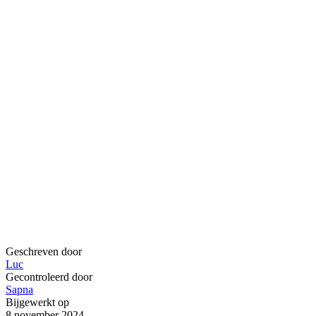
Geschreven door
Luc
Gecontroleerd door
Sapna
Bijgewerkt op
8 november 2024