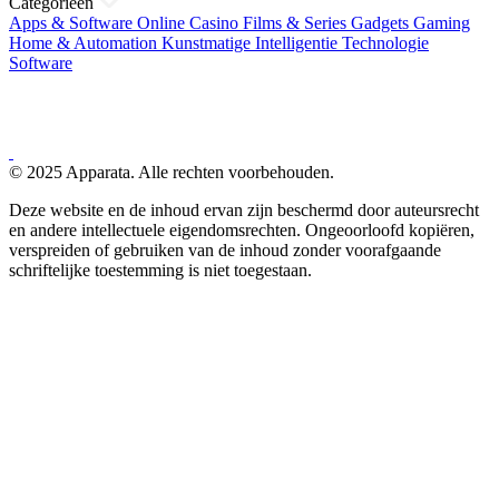
Categorieën
Apps & Software
Online Casino
Films & Series
Gadgets
Gaming
Home & Automation
Kunstmatige Intelligentie
Technologie
Software
© 2025 Apparata. Alle rechten voorbehouden.
Deze website en de inhoud ervan zijn beschermd door auteursrecht
en andere intellectuele eigendomsrechten. Ongeoorloofd kopiëren,
verspreiden of gebruiken van de inhoud zonder voorafgaande
schriftelijke toestemming is niet toegestaan.