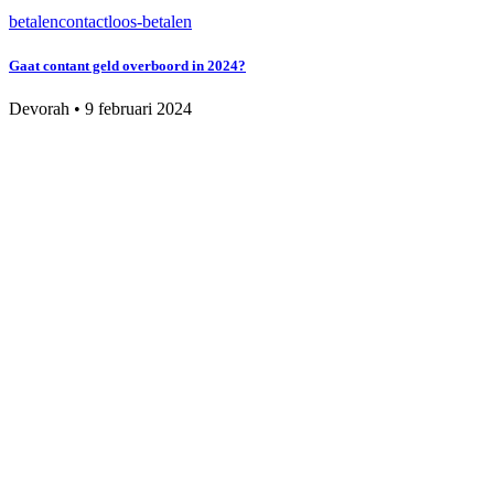
betalen
contactloos-betalen
Gaat contant geld overboord in 2024?
Devorah
•
9 februari 2024