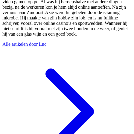
video gamen op pc. Al was hij beroepshalve met andere dingen
bezig, na de werkuren kon je hem altijd online aantreffen. Na zijn
verhuis naar Zuidoost-Azië werd hij gebeten door de iGaming
microbe. Hij maakte van zijn hobby zijn job, en is nu fulltime
schrijver, vooral over online casino’s en sportwedden. Wanneer hij
niet schrijft is hij vooral met zijn twee honden in de weer, of geniet
hij van een glas wijn en een goed boek.
Alle artikelen door Luc