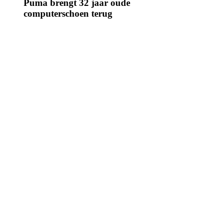
Puma brengt 32 jaar oude
computerschoen terug