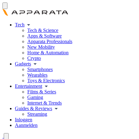
Tech
Tech & Science
Apps & Software
Apparata Professionals
New Mobility
Home & Automation
Crypto
Gadgets
Smartphones
Wearables
Toys & Electronics
Entertainment
Films & Series
Gaming
Internet & Trends
Guides & Reviews
Streaming
Inloggen
Aanmelden