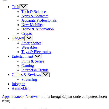
Tech
Tech & Science
Apps & Software
Apparata Professionals
New Mobility
Home & Automation
Crypto
Gadgets
Smartphones
Wearables
Toys & Electronics
Entertainment
Films & Series
Gaming
Internet & Trends
Guides & Reviews
Streaming
Inloggen
Aanmelden
Apparata.net
»
Nieuws
»
Puma brengt 32 jaar oude computerschoen
terug