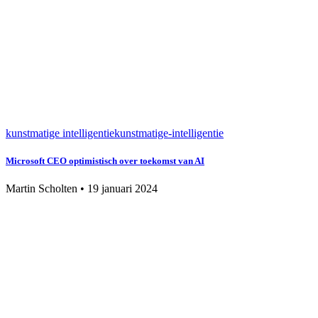
kunstmatige intelligentie
kunstmatige-intelligentie
Microsoft CEO optimistisch over toekomst van AI
Martin Scholten
•
19 januari 2024