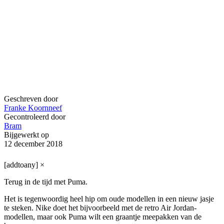
Geschreven door
Franke Koornneef
Gecontroleerd door
Bram
Bijgewerkt op
12 december 2018
[addtoany]
×
Terug in de tijd met Puma.
Het is tegenwoordig heel hip om oude modellen in een nieuw jasje
te steken. Nike doet het bijvoorbeeld met de retro Air Jordan-
modellen, maar ook Puma wilt een graantje meepakken van de