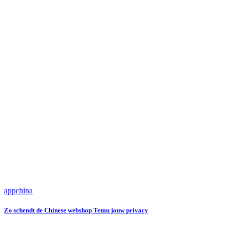
app
china
Zo schendt de Chinese webshop Temu jouw privacy