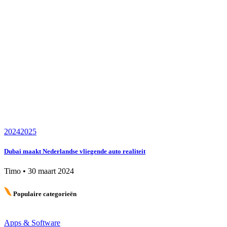
2024
2025
Dubai maakt Nederlandse vliegende auto realiteit
Timo
•
30 maart 2024
Populaire categorieën
Apps & Software