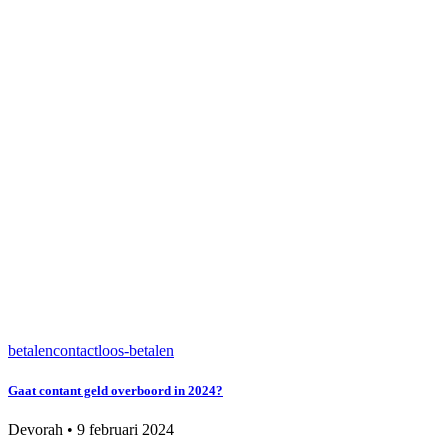
betalen
contactloos-betalen
Gaat contant geld overboord in 2024?
Devorah
•
9 februari 2024