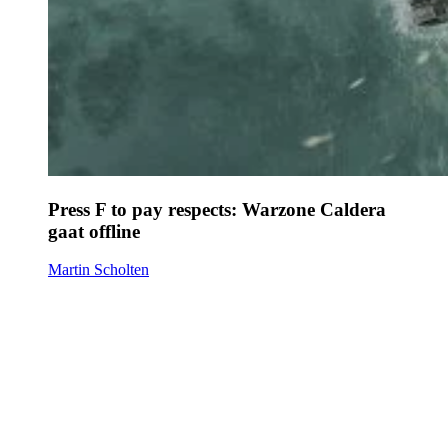
Press F to pay respects: Warzone Caldera
gaat offline
Martin Scholten