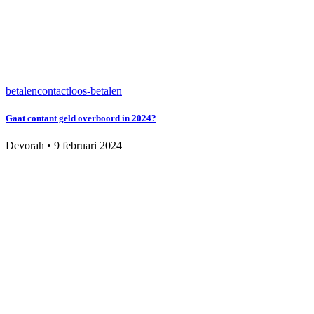
betalen
contactloos-betalen
Gaat contant geld overboord in 2024?
Devorah
•
9 februari 2024