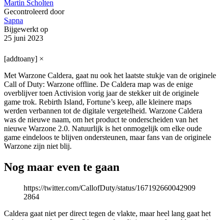
Martin Scholten
Gecontroleerd door
Sapna
Bijgewerkt op
25 juni 2023
[addtoany]
×
Met Warzone Caldera, gaat nu ook het laatste stukje van de originele
Call of Duty: Warzone offline. De Caldera map was de enige
overblijver toen Activision vorig jaar de stekker uit de originele
game trok. Rebirth Island, Fortune’s keep, alle kleinere maps
werden verbannen tot de digitale vergetelheid. Warzone Caldera
was de nieuwe naam, om het product te onderscheiden van het
nieuwe Warzone 2.0. Natuurlijk is het onmogelijk om elke oude
game eindeloos te blijven ondersteunen, maar fans van de originele
Warzone zijn niet blij.
Nog maar even te gaan
https://twitter.com/CallofDuty/status/167192660042909
2864
Caldera gaat niet per direct tegen de vlakte, maar heel lang gaat het