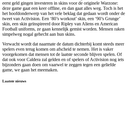
eerst geld gingen investeren in skins voor de originele Warzone:
deze game gaat een keer offline, en dan gaat alles weg. Toch is het
het hoofdonderwerp van het vele beklag dat gedaan wordt onder de
tweet van Activision. Een ‘80’s workout’ skin, een ‘90’s Grunge’
skin, een skin geïnspireerd door Ripley van Aliens en American
Football uniforms, ze gaan kennelijk gemist worden. Mensen raken
simpelweg nogal gehecht aan hun skins.
Verwacht wordt dat naarmate de datum dichterbij komt steeds meer
spelers even terug komen om afscheid te nemen. Het is vaker
voorgekomen dat mensen tot de laatste seconde blijven spelen. Of
dat ook voor Caldera zal gelden en of spelers of Activision nog iets
bijzonders gaan doen om vaarwel te zeggen tegen een geliefde
game, we gaan het meemaken.
Laatste nieuws