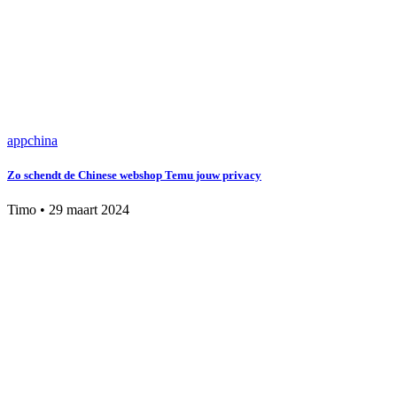
app
china
Zo schendt de Chinese webshop Temu jouw privacy
Timo
•
29 maart 2024