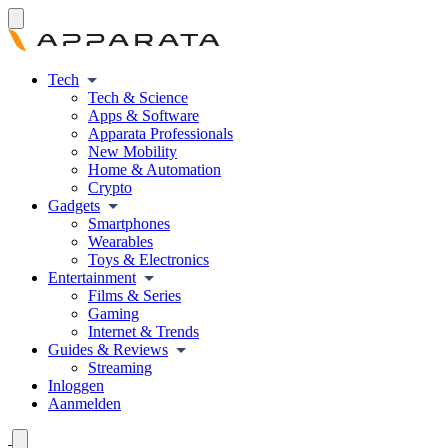
Tech
Tech & Science
Apps & Software
Apparata Professionals
New Mobility
Home & Automation
Crypto
Gadgets
Smartphones
Wearables
Toys & Electronics
Entertainment
Films & Series
Gaming
Internet & Trends
Guides & Reviews
Streaming
Inloggen
Aanmelden