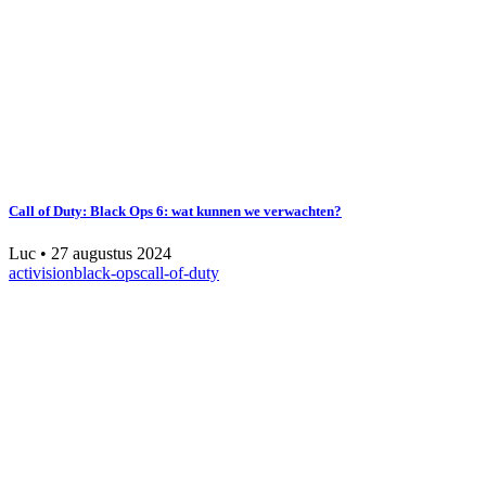
Call of Duty: Black Ops 6: wat kunnen we verwachten?
Luc
•
27 augustus 2024
activision
black-ops
call-of-duty