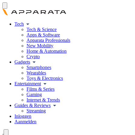
Tech
Tech & Science
Apps & Software
Apparata Professionals
New Mobility
Home & Automation
Crypto
Gadgets
Smartphones
Wearables
Toys & Electronics
Entertainment
Films & Series
Gaming
Internet & Trends
Guides & Reviews
Streaming
Inloggen
Aanmelden