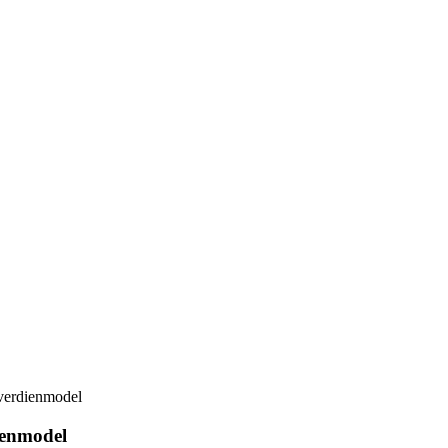
 verdienmodel
ienmodel