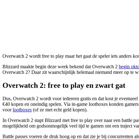
Overwatch 2 wordt free to play maar het gaat de speler iets anders kost
Blizzard maakte begin deze week bekend dat Overwatch 2
begin okto
Overwatch 2? Daar zit waarschijnlijk helemaal niemand meer op te wa
Overwatch 2: free to play en zwart gat
Dus, Overwatch 2 wordt voor iedereen gratis en dat kost je eventueel
€40 kopen en oneindig spelen. Via in-game lootboxes konden gamers ev
voor
lootboxes
(of ze met echt geld kopen).
In Overwatch 2 stapt Blizzard met free to play over naar een battle 
mogelijkheid om godsonmogelijk veel tijd te gamen om een traject van
Battle passes voeren de druk hoog op en dat zie je bij concurrenten al