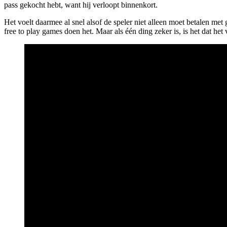
pass gekocht hebt, want hij verloopt binnenkort.
Het voelt daarmee al snel alsof de speler niet alleen moet betalen met g
free to play games doen het. Maar als één ding zeker is, is het dat he