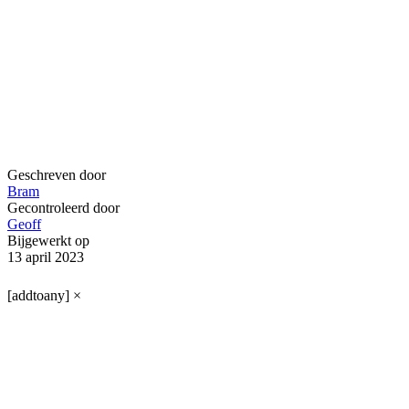
Geschreven door
Bram
Gecontroleerd door
Geoff
Bijgewerkt op
13 april 2023
[addtoany]
×