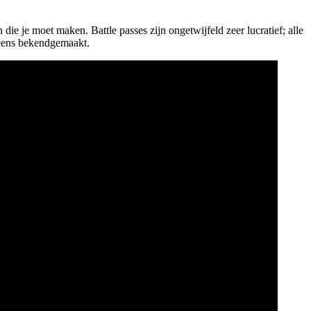
 die je moet maken. Battle passes zijn ongetwijfeld zeer lucratief; alle
t eens bekendgemaakt.