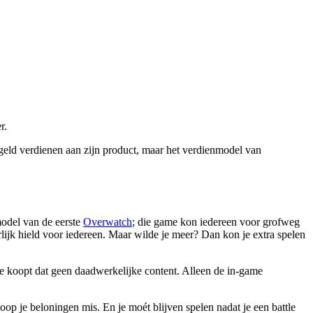
r.
geld verdienen aan zijn product, maar het verdienmodel van
model van de eerste
Overwatch
; die game kon iedereen voor grofweg
ijk hield voor iedereen. Maar wilde je meer? Dan kon je extra spelen
Je koopt dat geen daadwerkelijke content. Alleen de in-game
op je beloningen mis. En je moét blijven spelen nadat je een battle