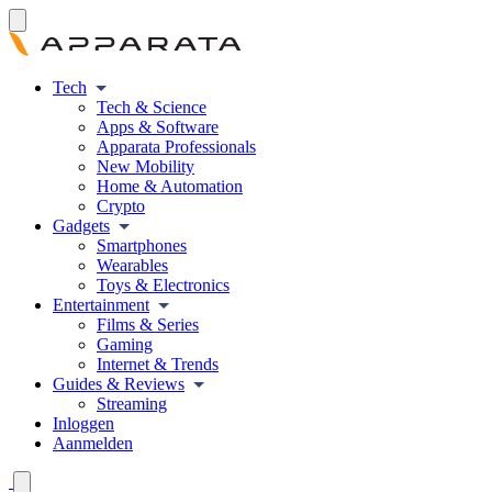
Tech
Tech & Science
Apps & Software
Apparata Professionals
New Mobility
Home & Automation
Crypto
Gadgets
Smartphones
Wearables
Toys & Electronics
Entertainment
Films & Series
Gaming
Internet & Trends
Guides & Reviews
Streaming
Inloggen
Aanmelden