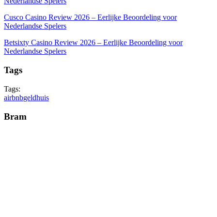
Nederlandse Spelers
Cusco Casino Review 2026 – Eerlijke Beoordeling voor
Nederlandse Spelers
Betsixty Casino Review 2026 – Eerlijke Beoordeling voor
Nederlandse Spelers
Tags
Tags:
airbnb
geld
huis
Bram