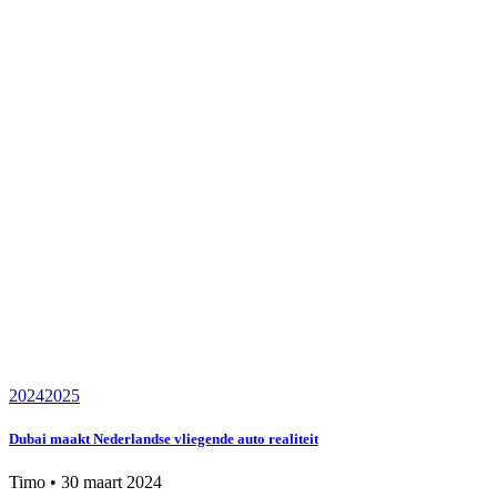
2024
2025
Dubai maakt Nederlandse vliegende auto realiteit
Timo
•
30 maart 2024