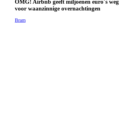
OMG! Airbnb geeft miljoenen euro´s weg
voor waanzinnige overnachtingen
Bram