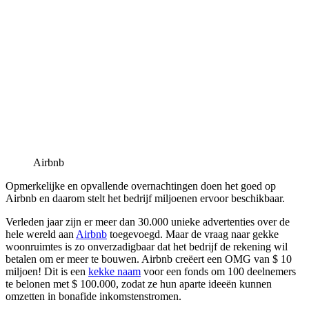
Airbnb
Opmerkelijke en opvallende overnachtingen doen het goed op
Airbnb en daarom stelt het bedrijf miljoenen ervoor beschikbaar.
Verleden jaar zijn er meer dan 30.000 unieke advertenties over de
hele wereld aan
Airbnb
toegevoegd. Maar de vraag naar gekke
woonruimtes is zo onverzadigbaar dat het bedrijf de rekening wil
betalen om er meer te bouwen. Airbnb creëert een OMG van $ 10
miljoen! Dit is een
kekke naam
voor een fonds om 100 deelnemers
te belonen met $ 100.000, zodat ze hun aparte ideeën kunnen
omzetten in bonafide inkomstenstromen.