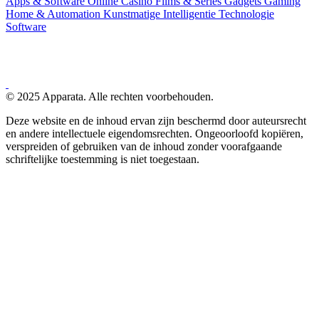
Apps & Software
Online Casino
Films & Series
Gadgets
Gaming
Home & Automation
Kunstmatige Intelligentie
Technologie
Software
© 2025 Apparata. Alle rechten voorbehouden.
Deze website en de inhoud ervan zijn beschermd door auteursrecht
en andere intellectuele eigendomsrechten. Ongeoorloofd kopiëren,
verspreiden of gebruiken van de inhoud zonder voorafgaande
schriftelijke toestemming is niet toegestaan.