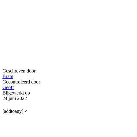
Geschreven door
Bram
Gecontroleerd door
Geoff
Bijgewerkt op
24 juni 2022
[addtoany]
×