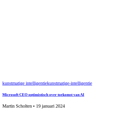
kunstmatige intelligentie
kunstmatige-intelligentie
Microsoft CEO optimistisch over toekomst van AI
Martin Scholten
•
19 januari 2024