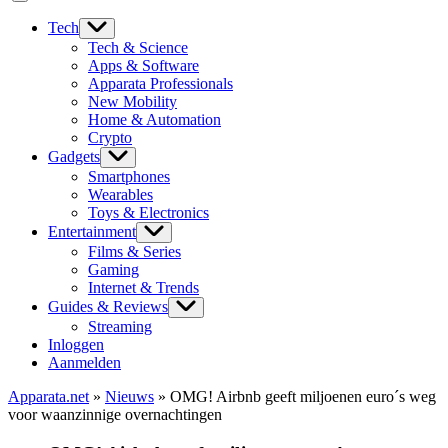
Tech
Tech & Science
Apps & Software
Apparata Professionals
New Mobility
Home & Automation
Crypto
Gadgets
Smartphones
Wearables
Toys & Electronics
Entertainment
Films & Series
Gaming
Internet & Trends
Guides & Reviews
Streaming
Inloggen
Aanmelden
Apparata.net
»
Nieuws
»
OMG! Airbnb geeft miljoenen euro´s weg
voor waanzinnige overnachtingen