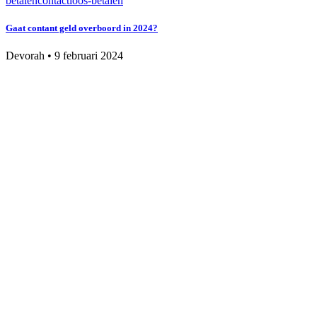
betalen
contactloos-betalen
Gaat contant geld overboord in 2024?
Devorah
•
9 februari 2024