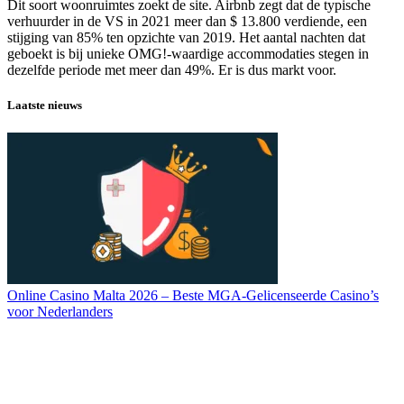
Dit soort woonruimtes zoekt de site. Airbnb zegt dat de typische
verhuurder in de VS in 2021 meer dan $ 13.800 verdiende, een
stijging van 85% ten opzichte van 2019. Het aantal nachten dat
geboekt is bij unieke OMG!-waardige accommodaties stegen in
dezelfde periode met meer dan 49%. Er is dus markt voor.
Laatste nieuws
Online Casino Malta 2026 – Beste MGA-Gelicenseerde Casino’s
voor Nederlanders