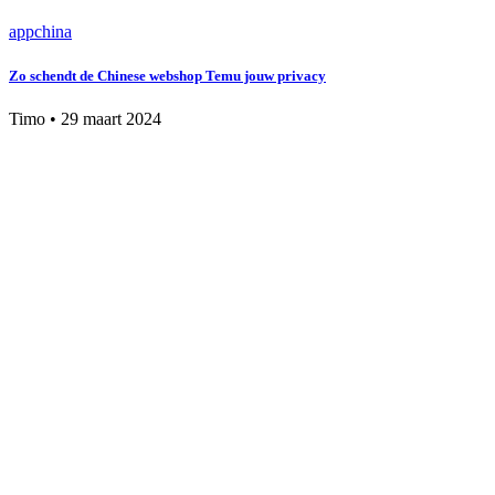
app
china
Zo schendt de Chinese webshop Temu jouw privacy
Timo
•
29 maart 2024