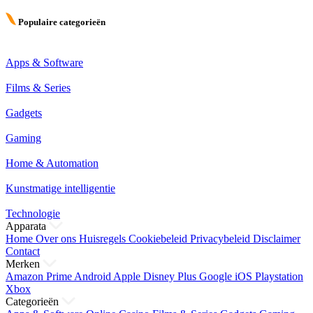
Populaire categorieën
Apps & Software
Films & Series
Gadgets
Gaming
Home & Automation
Kunstmatige intelligentie
Technologie
Apparata
Home
Over ons
Huisregels
Cookiebeleid
Privacybeleid
Disclaimer
Contact
Merken
Amazon Prime
Android
Apple
Disney Plus
Google
iOS
Playstation
Xbox
Categorieën