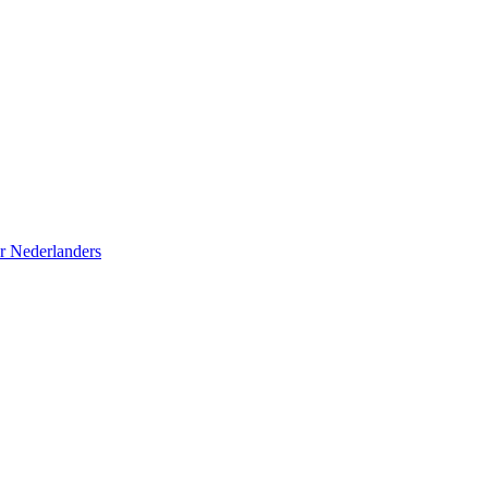
r Nederlanders