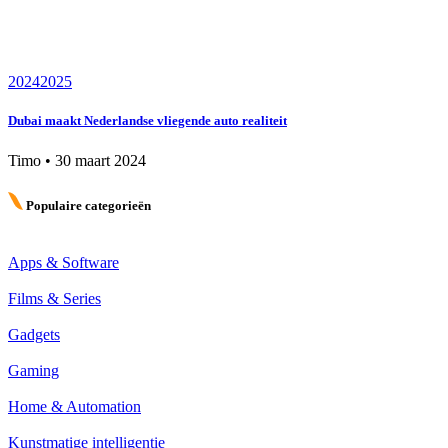
2024
2025
Dubai maakt Nederlandse vliegende auto realiteit
Timo
•
30 maart 2024
Populaire categorieën
Apps & Software
Films & Series
Gadgets
Gaming
Home & Automation
Kunstmatige intelligentie