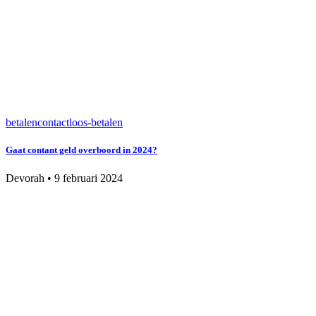
betalen
contactloos-betalen
Gaat contant geld overboord in 2024?
Devorah
•
9 februari 2024