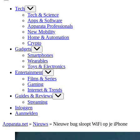
Tech
Tech & Science
Apps & Software
Apparata Professionals
New Mobility
Home & Automation
Crypto
Gadgets
Smartphones
Wearables
Toys & Electronics
Entertainment
Films & Series
Gaming
Internet & Trends
Guides & Reviews
Streaming
Inloggen
Aanmelden
Apparata.net
»
Nieuws
»
Nieuwe bug sloopt WiFi op je iPhone