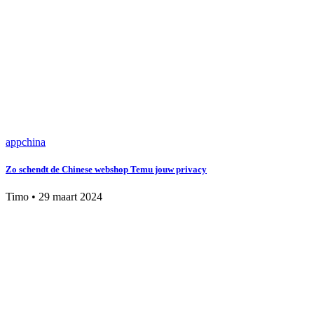
app
china
Zo schendt de Chinese webshop Temu jouw privacy
Timo
•
29 maart 2024