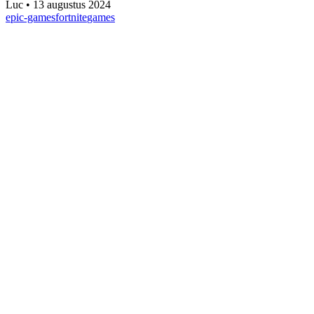
Luc
•
13 augustus 2024
epic-games
fortnite
games