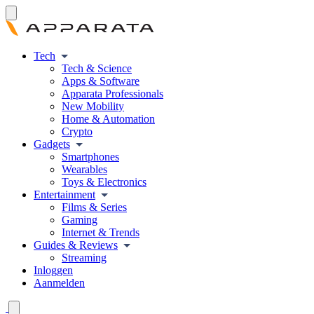
Tech
Tech & Science
Apps & Software
Apparata Professionals
New Mobility
Home & Automation
Crypto
Gadgets
Smartphones
Wearables
Toys & Electronics
Entertainment
Films & Series
Gaming
Internet & Trends
Guides & Reviews
Streaming
Inloggen
Aanmelden