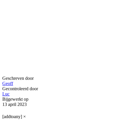
Geschreven door
Geoff
Gecontroleerd door
Luc
Bijgewerkt op
13 april 2023
[addtoany]
×