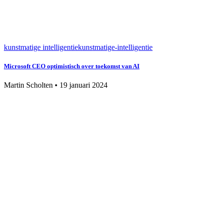
kunstmatige intelligentie
kunstmatige-intelligentie
Microsoft CEO optimistisch over toekomst van AI
Martin Scholten
•
19 januari 2024