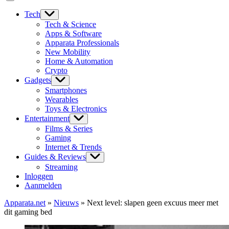
Tech
Tech & Science
Apps & Software
Apparata Professionals
New Mobility
Home & Automation
Crypto
Gadgets
Smartphones
Wearables
Toys & Electronics
Entertainment
Films & Series
Gaming
Internet & Trends
Guides & Reviews
Streaming
Inloggen
Aanmelden
Apparata.net
»
Nieuws
»
Next level: slapen geen excuus meer met
dit gaming bed