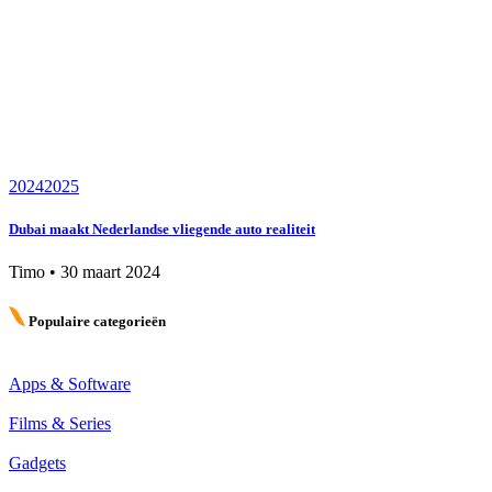
2024
2025
Dubai maakt Nederlandse vliegende auto realiteit
Timo
•
30 maart 2024
Populaire categorieën
Apps & Software
Films & Series
Gadgets