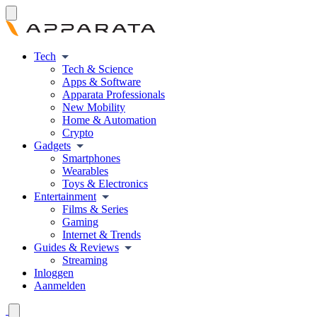
Tech
Tech & Science
Apps & Software
Apparata Professionals
New Mobility
Home & Automation
Crypto
Gadgets
Smartphones
Wearables
Toys & Electronics
Entertainment
Films & Series
Gaming
Internet & Trends
Guides & Reviews
Streaming
Inloggen
Aanmelden