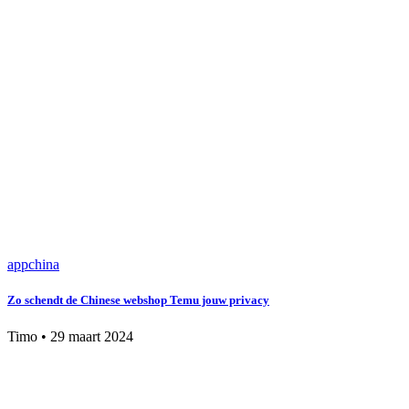
app
china
Zo schendt de Chinese webshop Temu jouw privacy
Timo
•
29 maart 2024