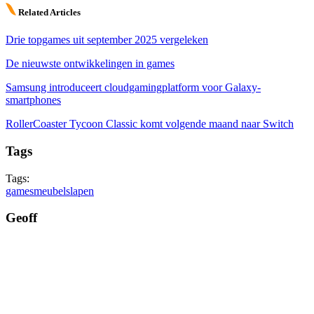
Related Articles
Drie topgames uit september 2025 vergeleken
De nieuwste ontwikkelingen in games
Samsung introduceert cloudgamingplatform voor Galaxy-
smartphones
RollerCoaster Tycoon Classic komt volgende maand naar Switch
Tags
Tags:
games
meubel
slapen
Geoff