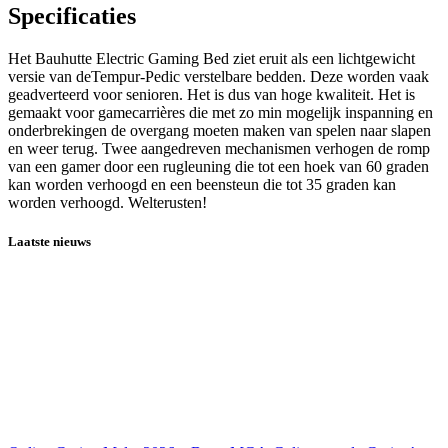
Specificaties
Het Bauhutte Electric Gaming Bed ziet eruit als een lichtgewicht
versie van deTempur-Pedic verstelbare bedden. Deze worden vaak
geadverteerd voor senioren. Het is dus van hoge kwaliteit. Het is
gemaakt voor gamecarrières die met zo min mogelijk inspanning en
onderbrekingen de overgang moeten maken van spelen naar slapen
en weer terug. Twee aangedreven mechanismen verhogen de romp
van een gamer door een rugleuning die tot een hoek van 60 graden
kan worden verhoogd en een beensteun die tot 35 graden kan
worden verhoogd. Welterusten!
Laatste nieuws