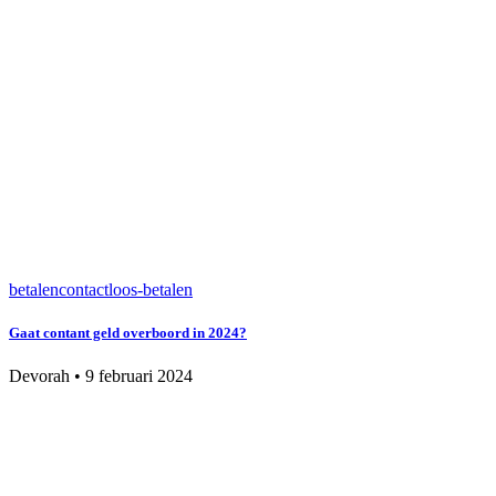
betalen
contactloos-betalen
Gaat contant geld overboord in 2024?
Devorah
•
9 februari 2024