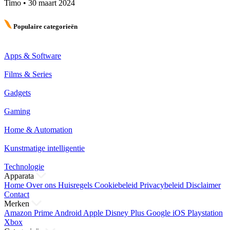
Timo
•
30 maart 2024
Populaire categorieën
Apps & Software
Films & Series
Gadgets
Gaming
Home & Automation
Kunstmatige intelligentie
Technologie
Apparata
Home
Over ons
Huisregels
Cookiebeleid
Privacybeleid
Disclaimer
Contact
Merken
Amazon Prime
Android
Apple
Disney Plus
Google
iOS
Playstation
Xbox