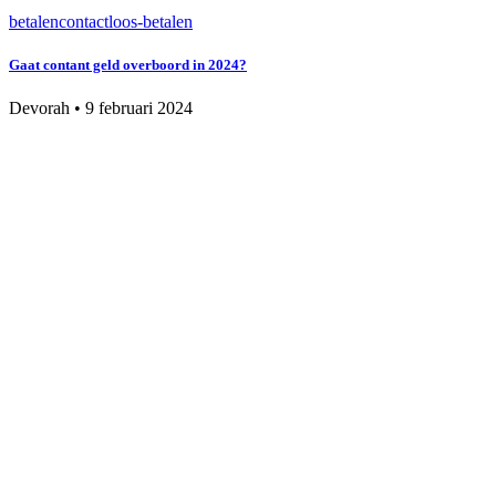
betalen
contactloos-betalen
Gaat contant geld overboord in 2024?
Devorah
•
9 februari 2024