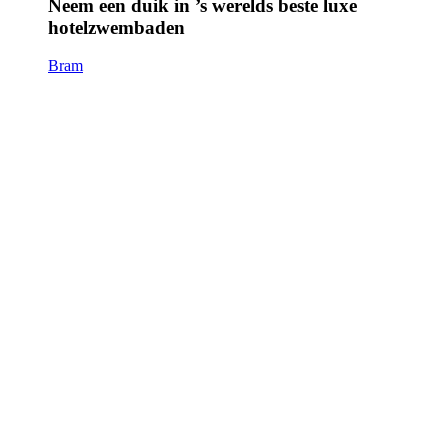
Neem een duik in ’s werelds beste luxe
hotelzwembaden
Bram