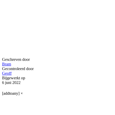
Geschreven door
Bram
Gecontroleerd door
Geoff
Bijgewerkt op
6 juni 2022
[addtoany]
×