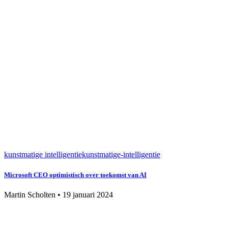
kunstmatige intelligentie
kunstmatige-intelligentie
Microsoft CEO optimistisch over toekomst van AI
Martin Scholten
•
19 januari 2024