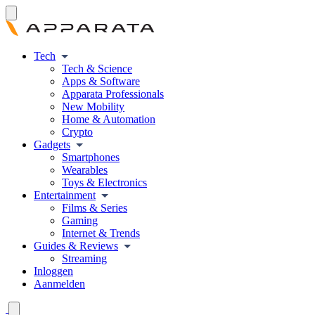
Tech
Tech & Science
Apps & Software
Apparata Professionals
New Mobility
Home & Automation
Crypto
Gadgets
Smartphones
Wearables
Toys & Electronics
Entertainment
Films & Series
Gaming
Internet & Trends
Guides & Reviews
Streaming
Inloggen
Aanmelden