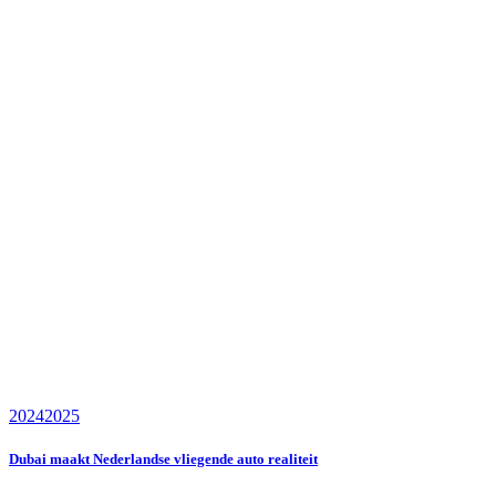
2024
2025
Dubai maakt Nederlandse vliegende auto realiteit