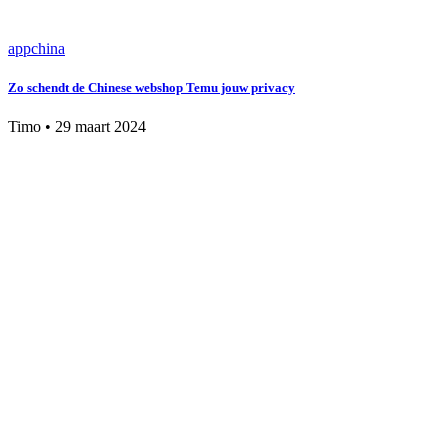
app
china
Zo schendt de Chinese webshop Temu jouw privacy
Timo
•
29 maart 2024