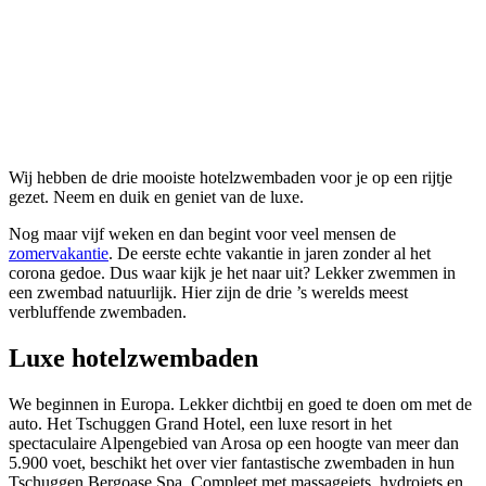
Wij hebben de drie mooiste hotelzwembaden voor je op een rijtje
gezet. Neem en duik en geniet van de luxe.
Nog maar vijf weken en dan begint voor veel mensen de
zomervakantie
. De eerste echte vakantie in jaren zonder al het
corona gedoe. Dus waar kijk je het naar uit? Lekker zwemmen in
een zwembad natuurlijk. Hier zijn de drie ’s werelds meest
verbluffende zwembaden.
Luxe hotelzwembaden
We beginnen in Europa. Lekker dichtbij en goed te doen om met de
auto. Het Tschuggen Grand Hotel, een luxe resort in het
spectaculaire Alpengebied van Arosa op een hoogte van meer dan
5.900 voet, beschikt het over vier fantastische zwembaden in hun
Tschuggen Bergoase Spa. Compleet met massagejets, hydrojets en