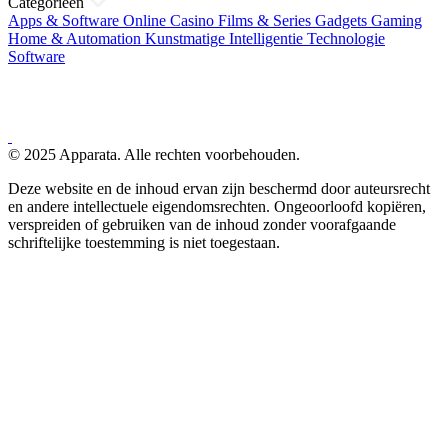
Categorieën
Apps & Software
Online Casino
Films & Series
Gadgets
Gaming
Home & Automation
Kunstmatige Intelligentie
Technologie
Software
© 2025 Apparata. Alle rechten voorbehouden.
Deze website en de inhoud ervan zijn beschermd door auteursrecht
en andere intellectuele eigendomsrechten. Ongeoorloofd kopiëren,
verspreiden of gebruiken van de inhoud zonder voorafgaande
schriftelijke toestemming is niet toegestaan.