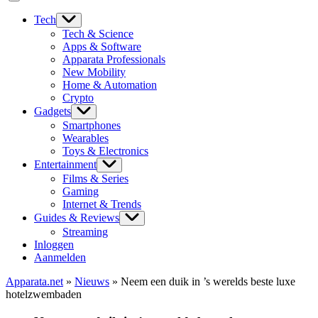
Tech
Tech & Science
Apps & Software
Apparata Professionals
New Mobility
Home & Automation
Crypto
Gadgets
Smartphones
Wearables
Toys & Electronics
Entertainment
Films & Series
Gaming
Internet & Trends
Guides & Reviews
Streaming
Inloggen
Aanmelden
Apparata.net
»
Nieuws
»
Neem een duik in ’s werelds beste luxe
hotelzwembaden