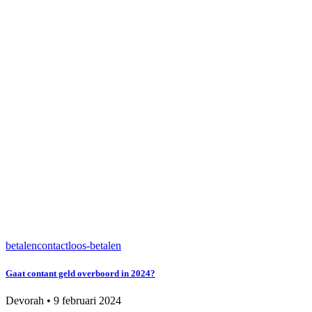
betalen
contactloos-betalen
Gaat contant geld overboord in 2024?
Devorah
•
9 februari 2024