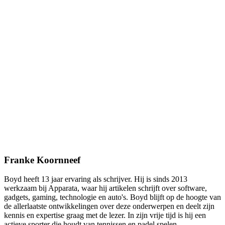
Franke Koornneef
Boyd heeft 13 jaar ervaring als schrijver. Hij is sinds 2013
werkzaam bij Apparata, waar hij artikelen schrijft over software,
gadgets, gaming, technologie en auto's. Boyd blijft op de hoogte van
de allerlaatste ontwikkelingen over deze onderwerpen en deelt zijn
kennis en expertise graag met de lezer. In zijn vrije tijd is hij een
actieve sporter die houdt van tennissen en padel spelen.