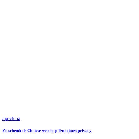
app
china
Zo schendt de Chinese webshop Temu jouw privacy