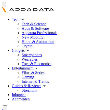
Tech
Tech & Science
Apps & Software
Apparata Professionals
New Mobility
Home & Automation
Crypto
Gadgets
Smartphones
Wearables
Toys & Electronics
Entertainment
Films & Series
Gaming
Internet & Trends
Guides & Reviews
Streaming
Inloggen
Aanmelden