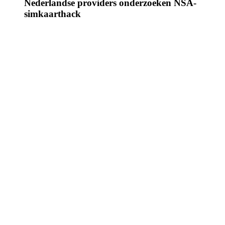
Nederlandse providers onderzoeken NSA-
simkaarthack