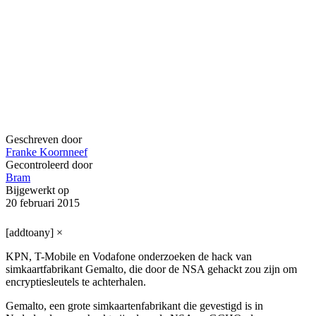
Geschreven door
Franke Koornneef
Gecontroleerd door
Bram
Bijgewerkt op
20 februari 2015
[addtoany]
×
KPN, T-Mobile en Vodafone onderzoeken de hack van
simkaartfabrikant Gemalto, die door de NSA gehackt zou zijn om
encryptiesleutels te achterhalen.
Gemalto, een grote simkaartenfabrikant die gevestigd is in