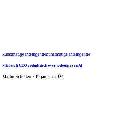
kunstmatige intelligentie
kunstmatige-intelligentie
Microsoft CEO optimistisch over toekomst van AI
Martin Scholten
•
19 januari 2024