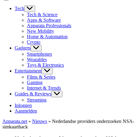
Tech
Tech & Science
Apps & Software
Apparata Professionals
New Mobility
Home & Automation
Crypto
Gadgets
Smartphones
Wearables
Toys & Electronics
Entertainment
Films & Series
Gaming
Internet & Trends
Guides & Reviews
Streaming
Inloggen
Aanmelden
Apparata.net
»
Nieuws
»
Nederlandse providers onderzoeken NSA-
simkaarthack