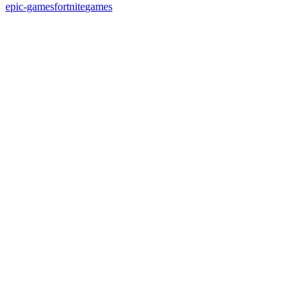
epic-games
fortnite
games