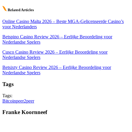
Related Articles
Online Casino Malta 2026 – Beste MGA-Gelicenseerde Casino’s
voor Nederlanders
Betspino Casino Review 2026 – Eerlijke Beoordeling voor
Nederlandse Spelers
Cusco Casino Review 2026 – Eerlijke Beoordeling voor
Nederlandse Spelers
Betsixty Casino Review 2026 – Eerlijke Beoordeling voor
Nederlandse Spelers
Tags
Tags:
Bitcoin
peer2peer
Franke Koornneef