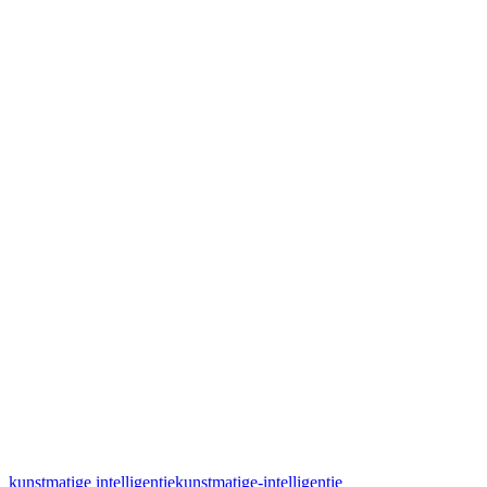
kunstmatige intelligentie
kunstmatige-intelligentie