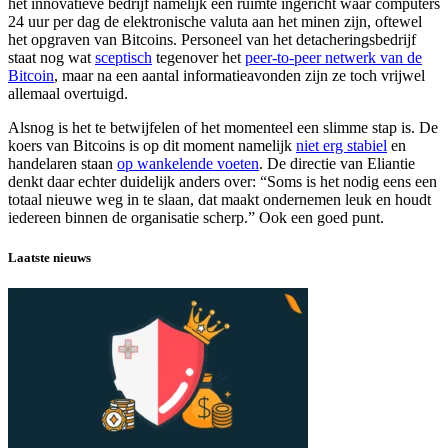
het innovatieve bedrijf namelijk een ruimte ingericht waar computers
24 uur per dag de elektronische valuta aan het minen zijn, oftewel
het opgraven van Bitcoins. Personeel van het detacheringsbedrijf
staat nog wat
sceptisch
tegenover het
peer-to-peer netwerk van de
Bitcoin
, maar na een aantal informatieavonden zijn ze toch vrijwel
allemaal overtuigd.
Alsnog is het te betwijfelen of het momenteel een slimme stap is. De
koers van Bitcoins is op dit moment namelijk
niet erg stabiel
en
handelaren staan
op wankelende voeten
. De directie van Eliantie
denkt daar echter duidelijk anders over: “Soms is het nodig eens een
totaal nieuwe weg in te slaan, dat maakt ondernemen leuk en houdt
iedereen binnen de organisatie scherp.” Ook een goed punt.
Laatste nieuws