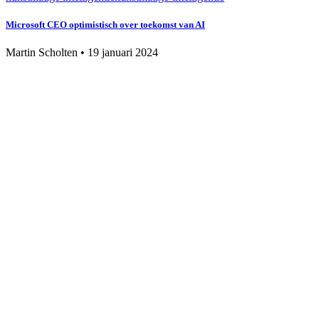
Microsoft CEO optimistisch over toekomst van AI
Martin Scholten
•
19 januari 2024