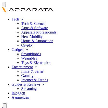
Tech
Tech & Science
Apps & Software
Apparata Professionals
New Mobility
Home & Automation
Crypto
Gadgets
Smartphones
Wearables
Toys & Electronics
Entertainment
Films & Series
Gaming
Internet & Trends
Guides & Reviews
Streaming
Inloggen
Aanmelden