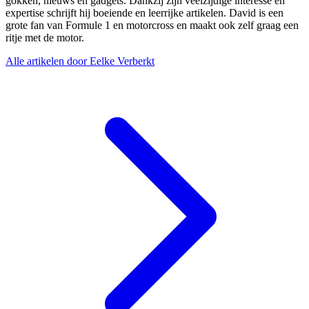
gokken, nieuws en gadgets. Dankzij zijn veelzijdige interesse en
expertise schrijft hij boeiende en leerrijke artikelen. David is een
grote fan van Formule 1 en motorcross en maakt ook zelf graag een
ritje met de motor.
Alle artikelen door Eelke Verberkt