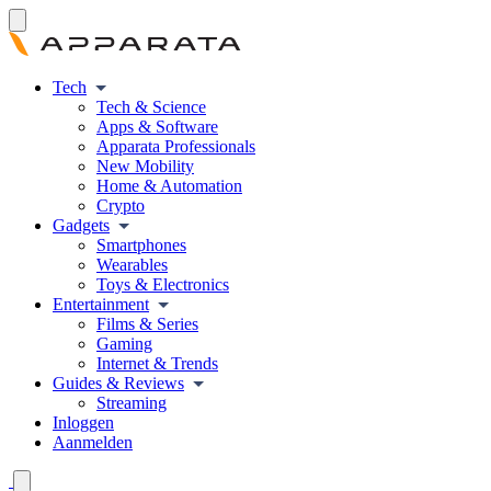
Tech
Tech & Science
Apps & Software
Apparata Professionals
New Mobility
Home & Automation
Crypto
Gadgets
Smartphones
Wearables
Toys & Electronics
Entertainment
Films & Series
Gaming
Internet & Trends
Guides & Reviews
Streaming
Inloggen
Aanmelden