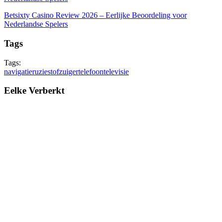
Betsixty Casino Review 2026 – Eerlijke Beoordeling voor
Nederlandse Spelers
Tags
Tags:
navigatie
ruzie
stofzuiger
telefoon
televisie
Eelke Verberkt