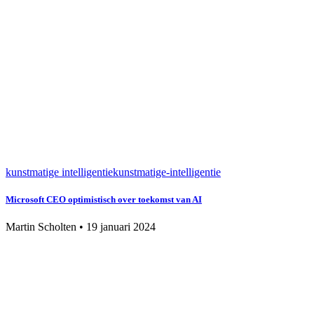
kunstmatige intelligentie
kunstmatige-intelligentie
Microsoft CEO optimistisch over toekomst van AI
Martin Scholten
•
19 januari 2024