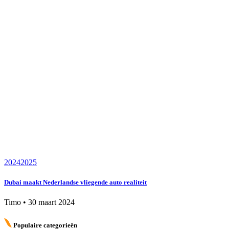
2024
2025
Dubai maakt Nederlandse vliegende auto realiteit
Timo
•
30 maart 2024
Populaire categorieën