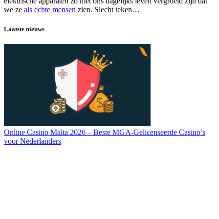
elektrische apparaten zo met ons dagelijks leven vergroeid zijn dat
we ze
als echte mensen
zien. Slecht teken…
Laatste nieuws
Online Casino Malta 2026 – Beste MGA-Gelicenseerde Casino’s
voor Nederlanders