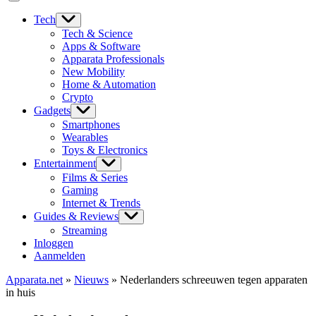
Tech
Tech & Science
Apps & Software
Apparata Professionals
New Mobility
Home & Automation
Crypto
Gadgets
Smartphones
Wearables
Toys & Electronics
Entertainment
Films & Series
Gaming
Internet & Trends
Guides & Reviews
Streaming
Inloggen
Aanmelden
Apparata.net
»
Nieuws
»
Nederlanders schreeuwen tegen apparaten
in huis