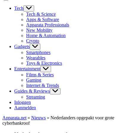
Tech
Tech & Science
Apps & Software
Apparata Professionals
New Mobility
Home & Automation
Crypto
Gadgets
Smartphones
Wearables
Toys & Electronics
Entertainment
Films & Series
Gaming
Internet & Trends
Guides & Reviews
Streaming
Inloggen
Aanmelden
Apparata.net
»
Nieuws
»
Nederlanders opgepakt voor grote
cyberbankroof