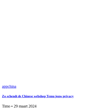
app
china
Zo schendt de Chinese webshop Temu jouw privacy
Timo
•
29 maart 2024