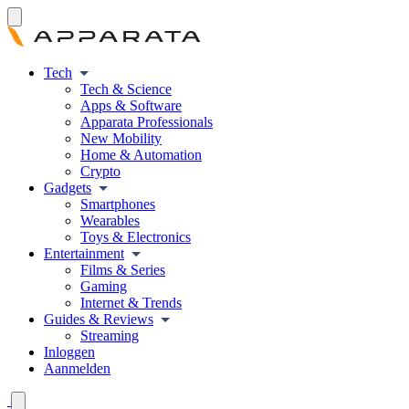
Tech
Tech & Science
Apps & Software
Apparata Professionals
New Mobility
Home & Automation
Crypto
Gadgets
Smartphones
Wearables
Toys & Electronics
Entertainment
Films & Series
Gaming
Internet & Trends
Guides & Reviews
Streaming
Inloggen
Aanmelden