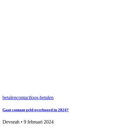
betalen
contactloos-betalen
Gaat contant geld overboord in 2024?
Devorah
•
9 februari 2024