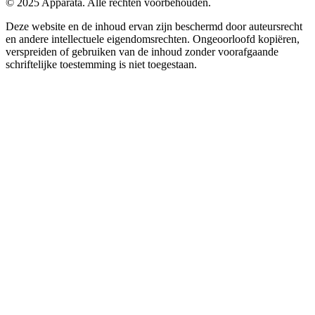
© 2025 Apparata. Alle rechten voorbehouden.
Deze website en de inhoud ervan zijn beschermd door auteursrecht
en andere intellectuele eigendomsrechten. Ongeoorloofd kopiëren,
verspreiden of gebruiken van de inhoud zonder voorafgaande
schriftelijke toestemming is niet toegestaan.