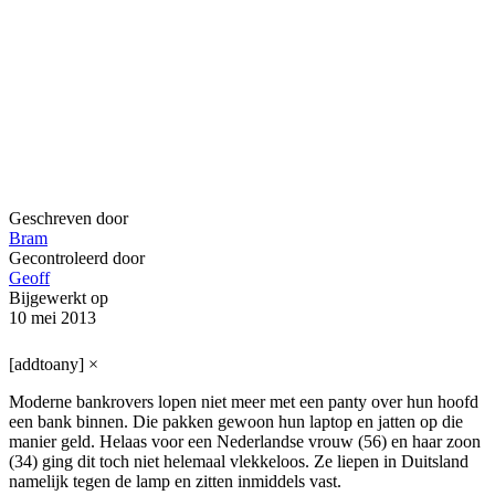
Geschreven door
Bram
Gecontroleerd door
Geoff
Bijgewerkt op
10 mei 2013
[addtoany]
×
Moderne bankrovers lopen niet meer met een panty over hun hoofd
een bank binnen. Die pakken gewoon hun laptop en jatten op die
manier geld. Helaas voor een Nederlandse vrouw (56) en haar zoon
(34) ging dit toch niet helemaal vlekkeloos. Ze liepen in Duitsland
namelijk tegen de lamp en zitten inmiddels vast.