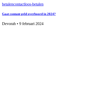
betalen
contactloos-betalen
Gaat contant geld overboord in 2024?
Devorah
•
9 februari 2024