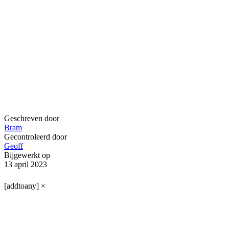
Geschreven door
Bram
Gecontroleerd door
Geoff
Bijgewerkt op
13 april 2023
[addtoany]
×