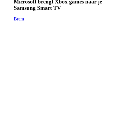
Microsoft brengt Xbox games naar je
Samsung Smart TV
Bram