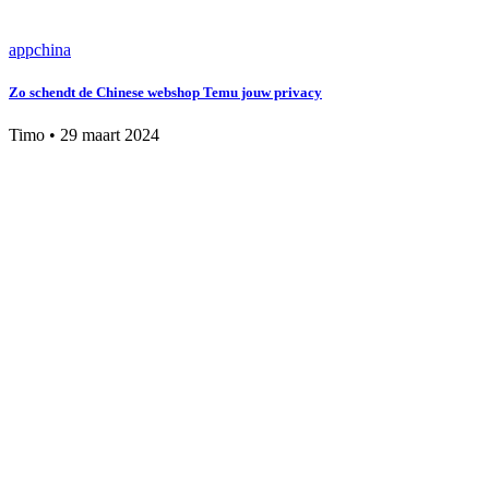
app
china
Zo schendt de Chinese webshop Temu jouw privacy
Timo
•
29 maart 2024