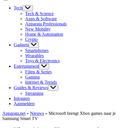
Tech
Tech & Science
Apps & Software
Apparata Professionals
New Mobility
Home & Automation
Crypto
Gadgets
Smartphones
Wearables
Toys & Electronics
Entertainment
Films & Series
Gaming
Internet & Trends
Guides & Reviews
Streaming
Inloggen
Aanmelden
Apparata.net
»
Nieuws
»
Microsoft brengt Xbox games naar je
Samsung Smart TV