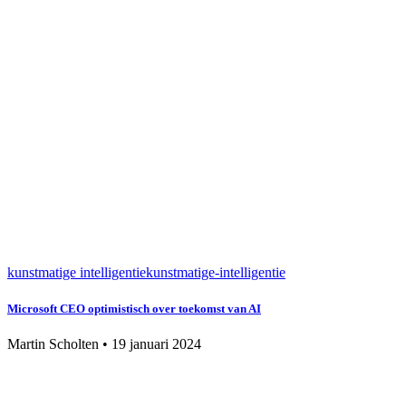
kunstmatige intelligentie
kunstmatige-intelligentie
Microsoft CEO optimistisch over toekomst van AI
Martin Scholten
•
19 januari 2024