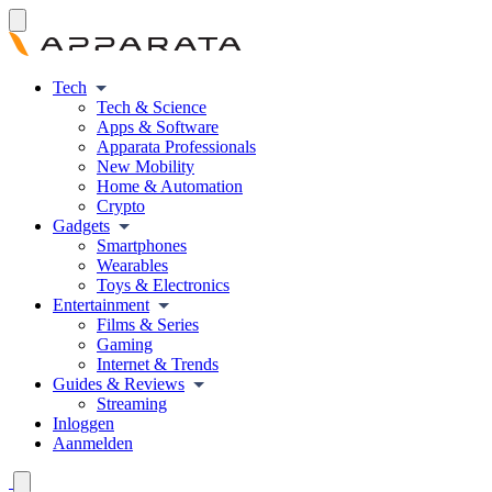
Tech
Tech & Science
Apps & Software
Apparata Professionals
New Mobility
Home & Automation
Crypto
Gadgets
Smartphones
Wearables
Toys & Electronics
Entertainment
Films & Series
Gaming
Internet & Trends
Guides & Reviews
Streaming
Inloggen
Aanmelden