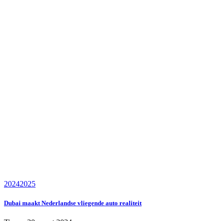
2024
2025
Dubai maakt Nederlandse vliegende auto realiteit