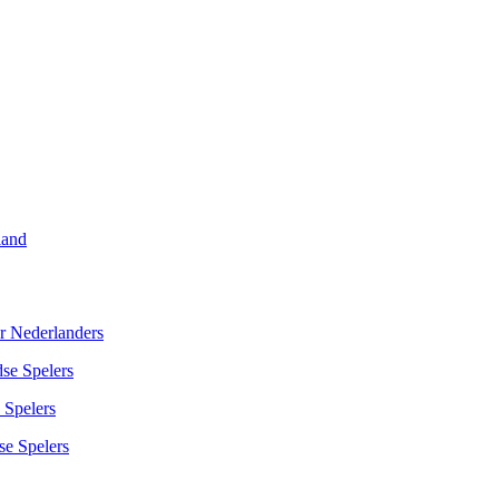
land
r Nederlanders
se Spelers
 Spelers
se Spelers