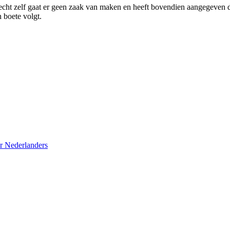
echt zelf gaat er geen zaak van maken en heeft bovendien aangegeven de
n boete volgt.
r Nederlanders