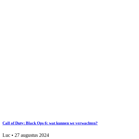
Call of Duty: Black Ops 6: wat kunnen we verwachten?
Luc
•
27 augustus 2024