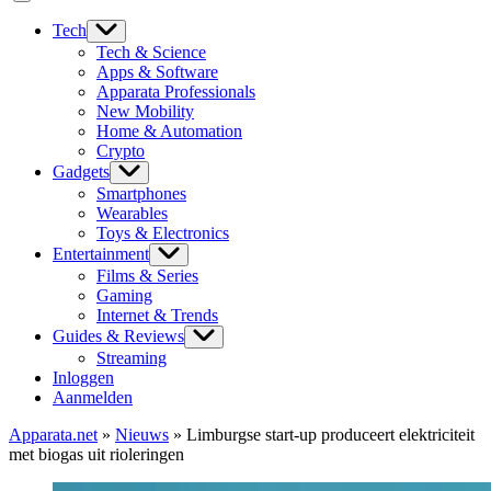
Tech
Tech & Science
Apps & Software
Apparata Professionals
New Mobility
Home & Automation
Crypto
Gadgets
Smartphones
Wearables
Toys & Electronics
Entertainment
Films & Series
Gaming
Internet & Trends
Guides & Reviews
Streaming
Inloggen
Aanmelden
Apparata.net
»
Nieuws
»
Limburgse start-up produceert elektriciteit
met biogas uit rioleringen