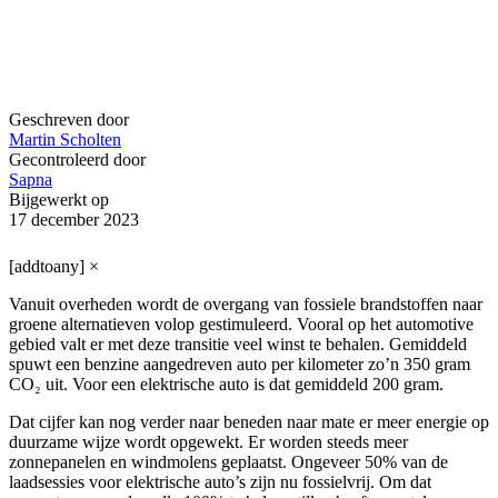
Geschreven door
Martin Scholten
Gecontroleerd door
Sapna
Bijgewerkt op
17 december 2023
[addtoany]
×
Vanuit overheden wordt de overgang van fossiele brandstoffen naar
groene alternatieven volop gestimuleerd. Vooral op het automotive
gebied valt er met deze transitie veel winst te behalen. Gemiddeld
spuwt een benzine aangedreven auto per kilometer zo’n 350 gram
CO₂ uit. Voor een elektrische auto is dat gemiddeld 200 gram.
Dat cijfer kan nog verder naar beneden naar mate er meer energie op
duurzame wijze wordt opgewekt. Er worden steeds meer
zonnepanelen en windmolens geplaatst. Ongeveer 50% van de
laadsessies voor elektrische auto’s zijn nu fossielvrij. Om dat