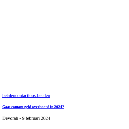
betalen
contactloos-betalen
Gaat contant geld overboord in 2024?
Devorah
•
9 februari 2024