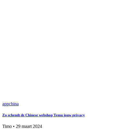
app
china
Zo schendt de Chinese webshop Temu jouw privacy
Timo
•
29 maart 2024