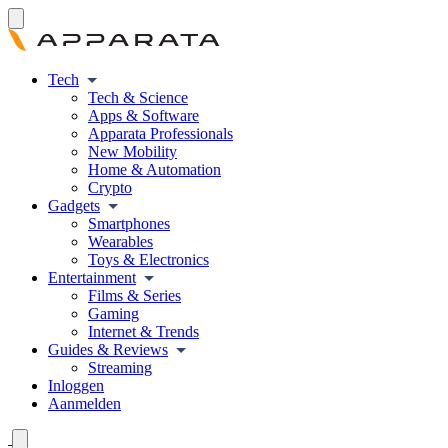
Tech
Tech & Science
Apps & Software
Apparata Professionals
New Mobility
Home & Automation
Crypto
Gadgets
Smartphones
Wearables
Toys & Electronics
Entertainment
Films & Series
Gaming
Internet & Trends
Guides & Reviews
Streaming
Inloggen
Aanmelden