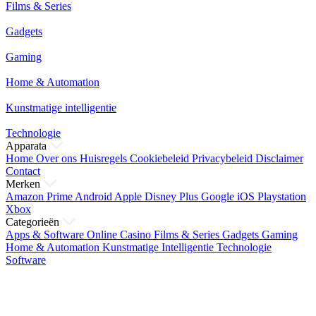
Films & Series
Gadgets
Gaming
Home & Automation
Kunstmatige intelligentie
Technologie
Apparata
Home
Over ons
Huisregels
Cookiebeleid
Privacybeleid
Disclaimer
Contact
Merken
Amazon Prime
Android
Apple
Disney Plus
Google
iOS
Playstation
Xbox
Categorieën
Apps & Software
Online Casino
Films & Series
Gadgets
Gaming
Home & Automation
Kunstmatige Intelligentie
Technologie
Software