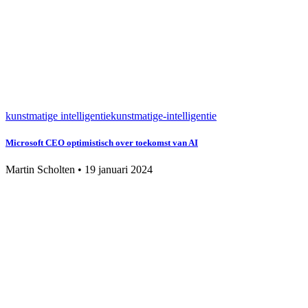
kunstmatige intelligentie
kunstmatige-intelligentie
Microsoft CEO optimistisch over toekomst van AI
Martin Scholten
•
19 januari 2024