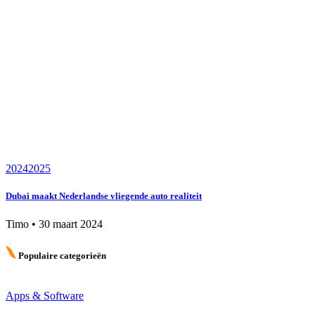
2024
2025
Dubai maakt Nederlandse vliegende auto realiteit
Timo
•
30 maart 2024
Populaire categorieën
Apps & Software