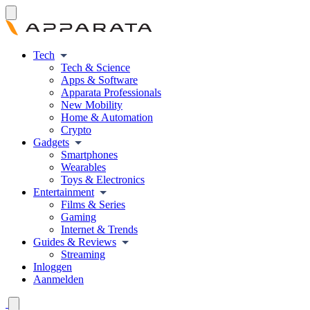
Tech
Tech & Science
Apps & Software
Apparata Professionals
New Mobility
Home & Automation
Crypto
Gadgets
Smartphones
Wearables
Toys & Electronics
Entertainment
Films & Series
Gaming
Internet & Trends
Guides & Reviews
Streaming
Inloggen
Aanmelden