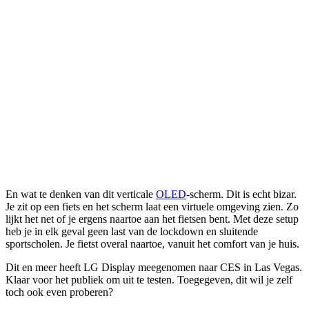
En wat te denken van dit verticale
OLED
-scherm. Dit is echt bizar.
Je zit op een fiets en het scherm laat een virtuele omgeving zien. Zo
lijkt het net of je ergens naartoe aan het fietsen bent. Met deze setup
heb je in elk geval geen last van de lockdown en sluitende
sportscholen. Je fietst overal naartoe, vanuit het comfort van je huis.
Dit en meer heeft LG Display meegenomen naar CES in Las Vegas.
Klaar voor het publiek om uit te testen. Toegegeven, dit wil je zelf
toch ook even proberen?