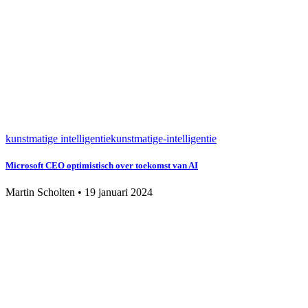
kunstmatige intelligentie
kunstmatige-intelligentie
Microsoft CEO optimistisch over toekomst van AI
Martin Scholten
•
19 januari 2024