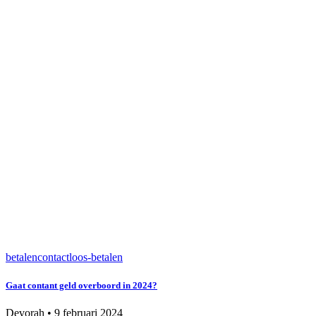
betalen
contactloos-betalen
Gaat contant geld overboord in 2024?
Devorah
•
9 februari 2024