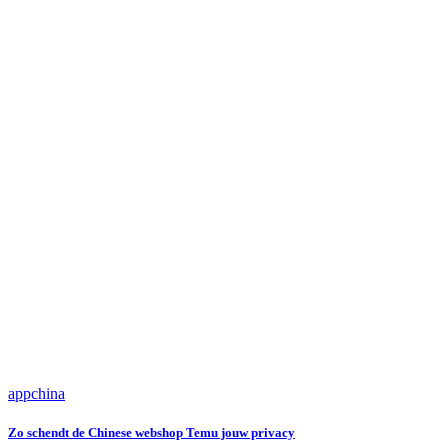
app
china
Zo schendt de Chinese webshop Temu jouw privacy