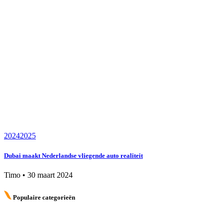
2024
2025
Dubai maakt Nederlandse vliegende auto realiteit
Timo
•
30 maart 2024
Populaire categorieën