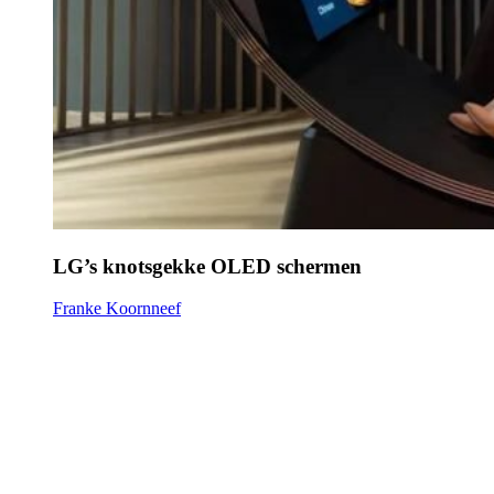
LG’s knotsgekke OLED schermen
Franke Koornneef