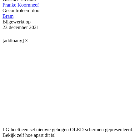
Franke Koornneef
Gecontroleerd door
Bram
Bijgewerkt op
23 december 2021
[addtoany]
×
LG heeft een set nieuwe gebogen OLED schermen gepresenteerd.
Bekijk zelf hoe apart dit is!