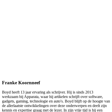
Franke Koornneef
Boyd heeft 13 jaar ervaring als schrijver. Hij is sinds 2013
werkzaam bij Apparata, waar hij artikelen schrijft over software,
gadgets, gaming, technologie en auto's. Boyd blijft op de hoogte van
de allerlaatste ontwikkelingen over deze onderwerpen en deelt zijn
kennis en expertise graag met de lezer. In zijn vrije tijd is hij een