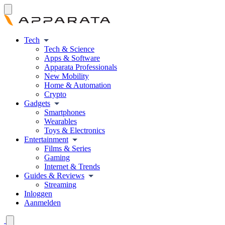
Tech
Tech & Science
Apps & Software
Apparata Professionals
New Mobility
Home & Automation
Crypto
Gadgets
Smartphones
Wearables
Toys & Electronics
Entertainment
Films & Series
Gaming
Internet & Trends
Guides & Reviews
Streaming
Inloggen
Aanmelden