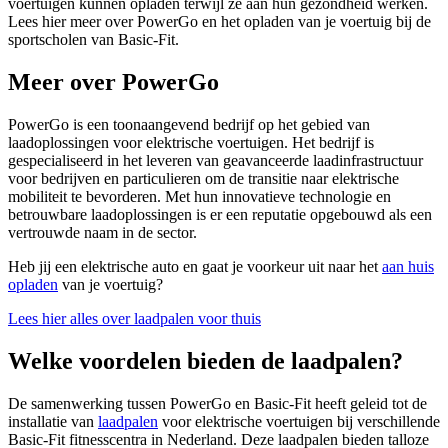
voertuigen kunnen opladen terwijl ze aan hun gezondheid werken.
Lees hier meer over PowerGo en het opladen van je voertuig bij de
sportscholen van Basic-Fit.
Meer over PowerGo
PowerGo is een toonaangevend bedrijf op het gebied van
laadoplossingen voor elektrische voertuigen. Het bedrijf is
gespecialiseerd in het leveren van geavanceerde laadinfrastructuur
voor bedrijven en particulieren om de transitie naar elektrische
mobiliteit te bevorderen. Met hun innovatieve technologie en
betrouwbare laadoplossingen is er een reputatie opgebouwd als een
vertrouwde naam in de sector.
Heb jij een elektrische auto en gaat je voorkeur uit naar het
aan huis
opladen
van je voertuig?
Lees hier alles over laadpalen voor thuis
Welke voordelen bieden de laadpalen?
De samenwerking tussen PowerGo en Basic-Fit heeft geleid tot de
installatie van
laadpalen
voor elektrische voertuigen bij verschillende
Basic-Fit fitnesscentra in Nederland. Deze laadpalen bieden talloze