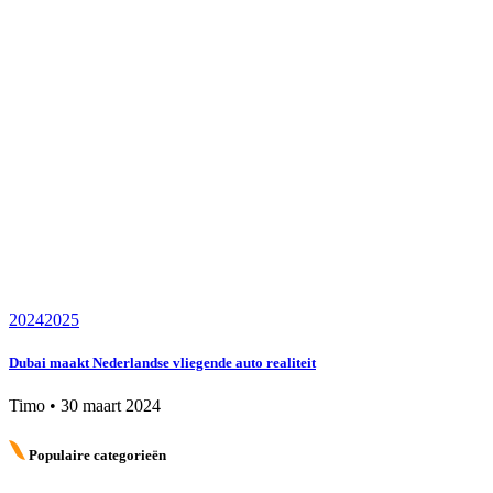
2024
2025
Dubai maakt Nederlandse vliegende auto realiteit
Timo
•
30 maart 2024
Populaire categorieën