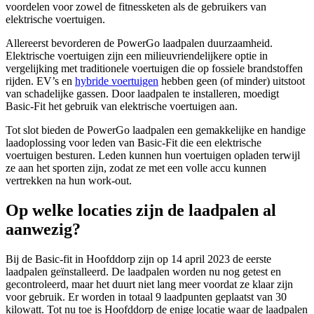
voordelen voor zowel de fitnessketen als de gebruikers van
elektrische voertuigen.
Allereerst bevorderen de PowerGo laadpalen duurzaamheid.
Elektrische voertuigen zijn een milieuvriendelijkere optie in
vergelijking met traditionele voertuigen die op fossiele brandstoffen
rijden. EV’s en
hybride voertuigen
hebben geen (of minder) uitstoot
van schadelijke gassen. Door laadpalen te installeren, moedigt
Basic-Fit het gebruik van elektrische voertuigen aan.
Tot slot bieden de PowerGo laadpalen een gemakkelijke en handige
laadoplossing voor leden van Basic-Fit die een elektrische
voertuigen besturen. Leden kunnen hun voertuigen opladen terwijl
ze aan het sporten zijn, zodat ze met een volle accu kunnen
vertrekken na hun work-out.
Op welke locaties zijn de laadpalen al
aanwezig?
Bij de Basic-fit in Hoofddorp zijn op 14 april 2023 de eerste
laadpalen geïnstalleerd. De laadpalen worden nu nog getest en
gecontroleerd, maar het duurt niet lang meer voordat ze klaar zijn
voor gebruik. Er worden in totaal 9 laadpunten geplaatst van 30
kilowatt. Tot nu toe is Hoofddorp de enige locatie waar de laadpalen