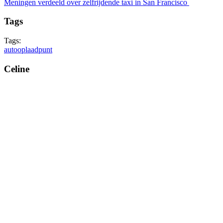
Meningen verdeeld over zelfrijdende taxi in San Francisco
Tags
Tags:
auto
oplaadpunt
Celine