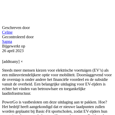
Geschreven door
Celine
Gecontroleerd door
Sapna
Bijgewerkt op
26 april 2023
[addtoany]
×
Steeds meer mensen kiezen voor elektrische voertuigen (EV’s) als
een milieuvriendelijkere optie voor mobiliteit. Doorslaggevend voor
de overstap is onder andere het financiële voordeel en de subsidie
vanuit de overheid. Een belangrijke uitdaging voor EV-rijders is
echter het vinden van betrouwbare en toegankelijke
laadinfrastructuur.
PowerGo is vastbesloten om deze uitdaging aan te pakken. Hoe?
Het bedrijf heeft aangekondigd dat er nieuwe laadpunten zullen
worden geplaatst bij Basic-Fit sportscholen, zodat EV-rijders hun