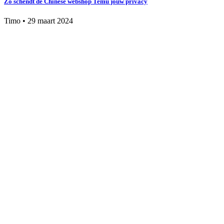
Zo schendt de Chinese webshop Temu jouw privacy
Timo
•
29 maart 2024