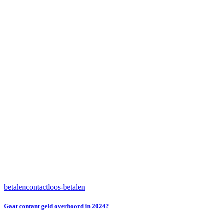
betalen
contactloos-betalen
Gaat contant geld overboord in 2024?