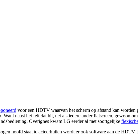
.
eponeerd
voor een HDTV waarvan het scherm op afstand kan worden geb
ant naast het feit dat hij, net als iedere ander flatscreen, gewoon om 
standsbediening. Overignes kwam LG eerder al met soortgelijke
flexisch
bogen hoofd staat te acteerhuilen wordt er ook software aan de HDTV 