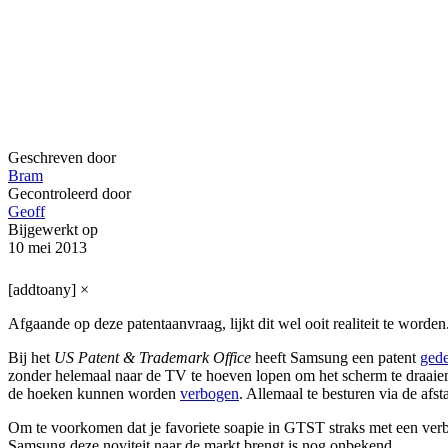
Geschreven door
Bram
Gecontroleerd door
Geoff
Bijgewerkt op
10 mei 2013
[addtoany]
×
Afgaande op deze patentaanvraag, lijkt dit wel ooit realiteit te worden
Bij het
US Patent & Trademark Office
heeft Samsung een patent
ged
zonder helemaal naar de TV te hoeven lopen om het scherm te draaien. W
de hoeken kunnen worden
verbogen
. Allemaal te besturen via de af
Om te voorkomen dat je favoriete soapie in GTST straks met een ver
Samsung deze noviteit naar de markt brengt is nog onbekend.