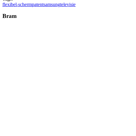
flexibel-scherm
patent
samsung
televisie
Bram