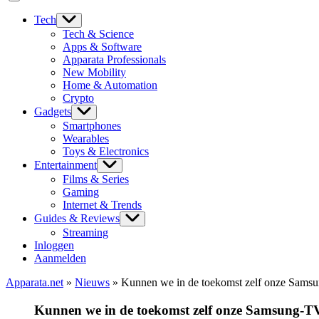
Tech
Tech & Science
Apps & Software
Apparata Professionals
New Mobility
Home & Automation
Crypto
Gadgets
Smartphones
Wearables
Toys & Electronics
Entertainment
Films & Series
Gaming
Internet & Trends
Guides & Reviews
Streaming
Inloggen
Aanmelden
Apparata.net
»
Nieuws
»
Kunnen we in de toekomst zelf onze Sams
Kunnen we in de toekomst zelf onze Samsung-T