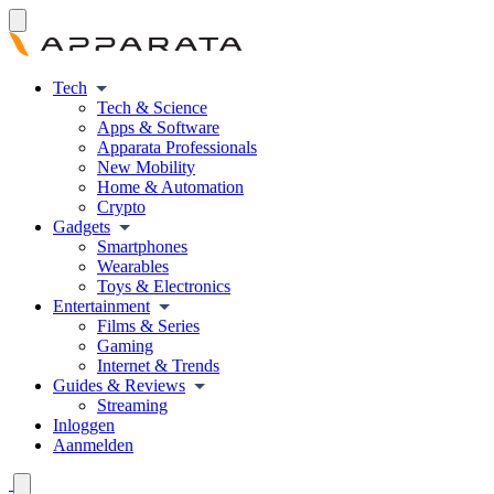
Tech
Tech & Science
Apps & Software
Apparata Professionals
New Mobility
Home & Automation
Crypto
Gadgets
Smartphones
Wearables
Toys & Electronics
Entertainment
Films & Series
Gaming
Internet & Trends
Guides & Reviews
Streaming
Inloggen
Aanmelden