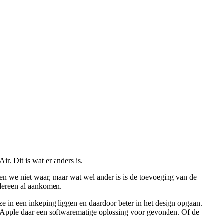
r. Dit is wat er anders is.
emen we niet waar, maar wat wel ander is is de toevoeging van de
edereen al aankomen.
ze in een inkeping liggen en daardoor beter in het design opgaan.
ft Apple daar een softwarematige oplossing voor gevonden. Of de