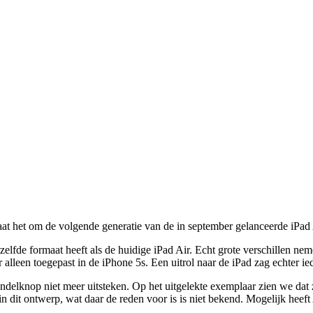
at het om de volgende generatie van de in september gelanceerde iPad Ai
tzelfde formaat heeft als de huidige iPad Air. Echt grote verschillen n
lleen toegepast in de iPhone 5s. Een uitrol naar de iPad zag echter i
ndelknop niet meer uitsteken. Op het uitgelekte exemplaar zien we dat 
n dit ontwerp, wat daar de reden voor is is niet bekend. Mogelijk hee