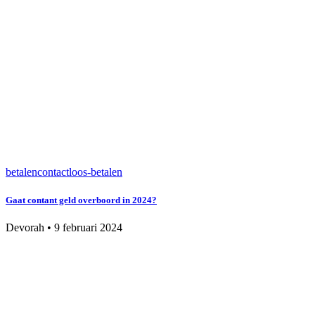
betalen
contactloos-betalen
Gaat contant geld overboord in 2024?
Devorah
•
9 februari 2024