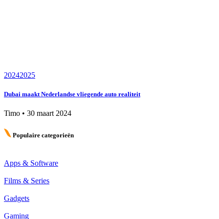
2024
2025
Dubai maakt Nederlandse vliegende auto realiteit
Timo
•
30 maart 2024
Populaire categorieën
Apps & Software
Films & Series
Gadgets
Gaming