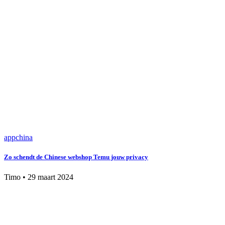
app
china
Zo schendt de Chinese webshop Temu jouw privacy
Timo
•
29 maart 2024