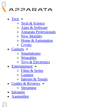
Tech
Tech & Science
Apps & Software
Apparata Professionals
New Mobility
Home & Automation
Crypto
Gadgets
Smartphones
Wearables
Toys & Electronics
Entertainment
Films & Series
Gaming
Internet & Trends
Guides & Reviews
Streaming
Inloggen
Aanmelden