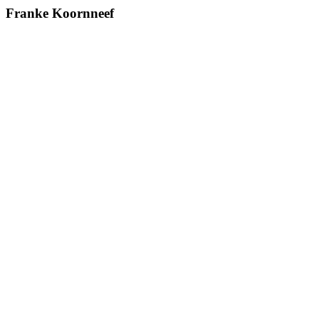
Franke Koornneef