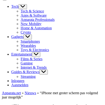
Tech
Tech & Science
Apps & Software
Apparata Professionals
New Mobility
Home & Automation
Crypto
Gadgets
Smartphones
Wearables
Toys & Electronics
Entertainment
Films & Series
Gaming
Internet & Trends
Guides & Reviews
Streaming
Inloggen
Aanmelden
Apparata.net
»
Nieuws
»
“iPhone met groter scherm pas volgend
jaar mogelijk”