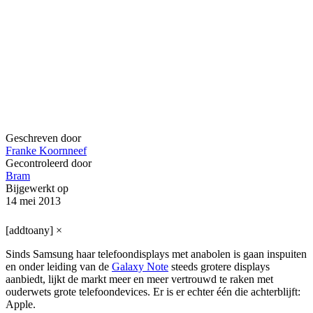
Geschreven door
Franke Koornneef
Gecontroleerd door
Bram
Bijgewerkt op
14 mei 2013
[addtoany]
×
Sinds Samsung haar telefoondisplays met anabolen is gaan inspuiten
en onder leiding van de
Galaxy Note
steeds grotere displays
aanbiedt, lijkt de markt meer en meer vertrouwd te raken met
ouderwets grote telefoondevices. Er is er echter één die achterblijft:
Apple.