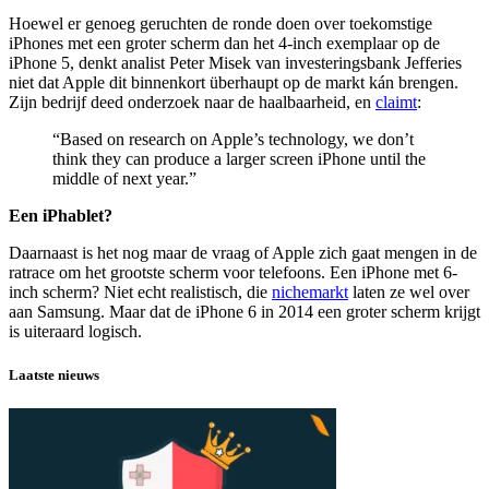
Hoewel er genoeg geruchten de ronde doen over toekomstige
iPhones met een groter scherm dan het 4-inch exemplaar op de
iPhone 5, denkt analist Peter Misek van investeringsbank Jefferies
niet dat Apple dit binnenkort überhaupt op de markt kán brengen.
Zijn bedrijf deed onderzoek naar de haalbaarheid, en
claimt
:
“Based on research on Apple’s technology, we don’t
think they can produce a larger screen iPhone until the
middle of next year.”
Een iPhablet?
Daarnaast is het nog maar de vraag of Apple zich gaat mengen in de
ratrace om het grootste scherm voor telefoons. Een iPhone met 6-
inch scherm? Niet echt realistisch, die
nichemarkt
laten ze wel over
aan Samsung. Maar dat de iPhone 6 in 2014 een groter scherm krijgt
is uiteraard logisch.
Laatste nieuws