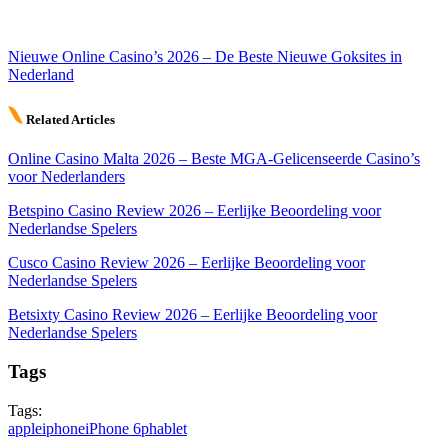
Nieuwe Online Casino’s 2026 – De Beste Nieuwe Goksites in
Nederland
Related Articles
Online Casino Malta 2026 – Beste MGA-Gelicenseerde Casino’s
voor Nederlanders
Betspino Casino Review 2026 – Eerlijke Beoordeling voor
Nederlandse Spelers
Cusco Casino Review 2026 – Eerlijke Beoordeling voor
Nederlandse Spelers
Betsixty Casino Review 2026 – Eerlijke Beoordeling voor
Nederlandse Spelers
Tags
Tags:
apple
iphone
iPhone 6
phablet