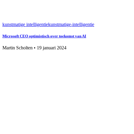
kunstmatige intelligentie
kunstmatige-intelligentie
Microsoft CEO optimistisch over toekomst van AI
Martin Scholten
•
19 januari 2024