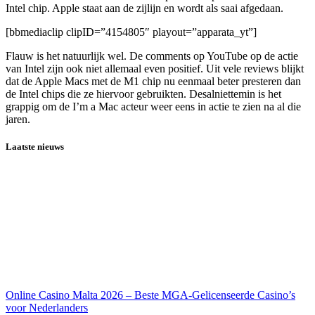
Intel chip. Apple staat aan de zijlijn en wordt als saai afgedaan.
[bbmediaclip clipID=”4154805″ playout=”apparata_yt”]
Flauw is het natuurlijk wel. De comments op YouTube op de actie
van Intel zijn ook niet allemaal even positief. Uit vele reviews blijkt
dat de Apple Macs met de M1 chip nu eenmaal beter presteren dan
de Intel chips die ze hiervoor gebruikten. Desalniettemin is het
grappig om de I’m a Mac acteur weer eens in actie te zien na al die
jaren.
Laatste nieuws
Online Casino Malta 2026 – Beste MGA-Gelicenseerde Casino’s
voor Nederlanders