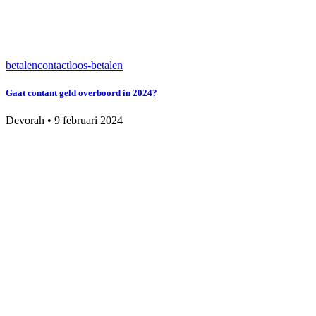
betalen
contactloos-betalen
Gaat contant geld overboord in 2024?
Devorah
•
9 februari 2024