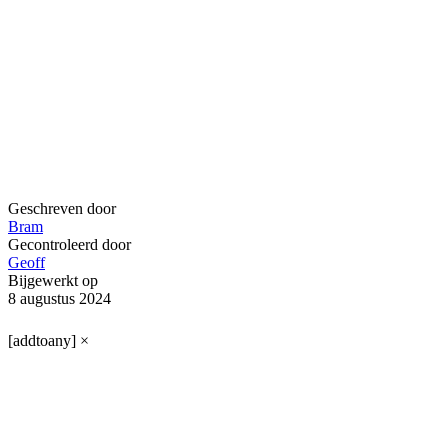
Geschreven door
Bram
Gecontroleerd door
Geoff
Bijgewerkt op
8 augustus 2024
[addtoany]
×