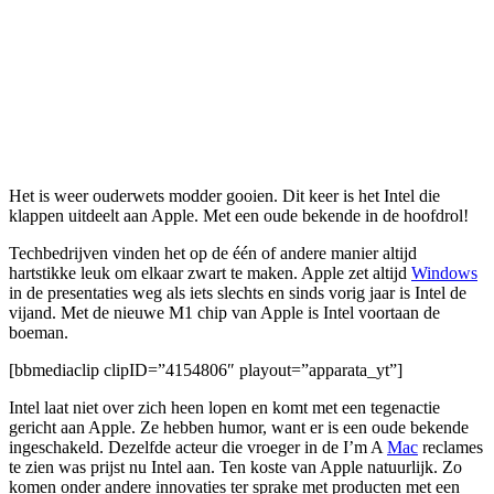
Het is weer ouderwets modder gooien. Dit keer is het Intel die
klappen uitdeelt aan Apple. Met een oude bekende in de hoofdrol!
Techbedrijven vinden het op de één of andere manier altijd
hartstikke leuk om elkaar zwart te maken. Apple zet altijd
Windows
in de presentaties weg als iets slechts en sinds vorig jaar is Intel de
vijand. Met de nieuwe M1 chip van Apple is Intel voortaan de
boeman.
[bbmediaclip clipID=”4154806″ playout=”apparata_yt”]
Intel laat niet over zich heen lopen en komt met een tegenactie
gericht aan Apple. Ze hebben humor, want er is een oude bekende
ingeschakeld. Dezelfde acteur die vroeger in de I’m A
Mac
reclames
te zien was prijst nu Intel aan. Ten koste van Apple natuurlijk. Zo
komen onder andere innovaties ter sprake met producten met een