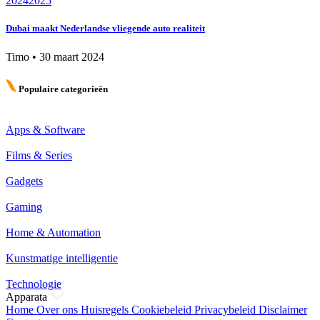
2024
2025
Dubai maakt Nederlandse vliegende auto realiteit
Timo
•
30 maart 2024
Populaire categorieën
Apps & Software
Films & Series
Gadgets
Gaming
Home & Automation
Kunstmatige intelligentie
Technologie
Apparata
Home
Over ons
Huisregels
Cookiebeleid
Privacybeleid
Disclaimer