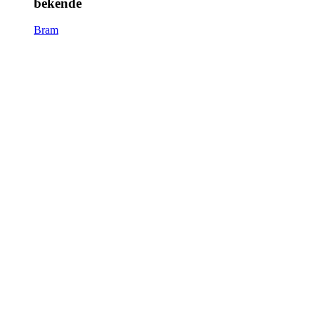
bekende
Bram