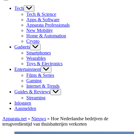
Tech
Tech & Science
Apps & Software
Apparata Professionals
New Mobility
Home & Automation
Crypto
Gadgets
Smartphones
Wearables
Toys & Electronics
Entertainment
Films & Series
Gaming
Internet & Trends
Guides & Reviews
Streaming
Inloggen
Aanmelden
Apparata.net
»
Nieuws
»
Hoe Nederlandse bedrijven de
terugverdientijd van thuisbatterijen verkorten