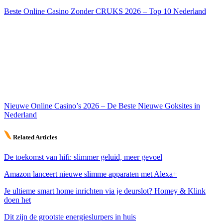
Beste Online Casino Zonder CRUKS 2026 – Top 10 Nederland
Nieuwe Online Casino’s 2026 – De Beste Nieuwe Goksites in
Nederland
Related Articles
De toekomst van hifi: slimmer geluid, meer gevoel
Amazon lanceert nieuwe slimme apparaten met Alexa+
Je ultieme smart home inrichten via je deurslot? Homey & Klink
doen het
Dit zijn de grootste energieslurpers in huis