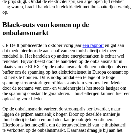
de prijs stijgt. Omdat de elektriciteitsprijzen afgelopen tijd relatief
laag waren, bracht handelen in elektriciteit met thuisbatterijen weinig
op.
Black-outs voorkomen op de
onbalansmarkt
CE Delft publiceerde in oktober vorig jaar
een rapport
en gaf aan
dat mede hierdoor de aanschaf van een thuisbatterij niet meer
rendabel is. Het handelen op andere energiemarkten is echter wel
rendabel. Bijvoorbeeld door te handelen op de onbalansmarkt in
plaats van de EPEX. Op de onbalansmarkt dienen batterijen als een
buffer om de spanning op het elektriciteitsnet in Europa constant op
50 hertz te houden. Dit is nodig omdat een te lage of te hoge
spanning stroomstoringen of black-outs kan veroorzaken. Mede
door de toename van zon- en windenergie is het steeds lastiger om
die spanning constant te garanderen. Thuisbatterijen kunnen hier een
oplossing voor bieden.
Op de onbalansmarkt varieert de stroomprijs per kwartier, maar
liggen de prijzen aanzienlijk hoger. Door op dezelfde manier je
thuisbatterij te laden en ontladen kan je ook geld verdienen.
Hierdoor is het mogelijk om de terugverdientijd van je thuisbatterij
te verkorten op de onbalansmarkt. Daarnaast draag je bij aan het