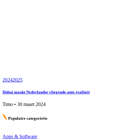
2024
2025
Dubai maakt Nederlandse vliegende auto realiteit
Timo
•
30 maart 2024
Populaire categorieën
Apps & Software