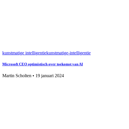
kunstmatige intelligentie
kunstmatige-intelligentie
Microsoft CEO optimistisch over toekomst van AI
Martin Scholten
•
19 januari 2024