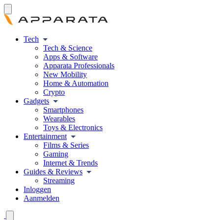
Tech
Tech & Science
Apps & Software
Apparata Professionals
New Mobility
Home & Automation
Crypto
Gadgets
Smartphones
Wearables
Toys & Electronics
Entertainment
Films & Series
Gaming
Internet & Trends
Guides & Reviews
Streaming
Inloggen
Aanmelden