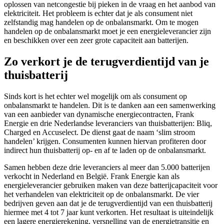
oplossen van netcongestie bij pieken in de vraag en het aanbod van
elektriciteit. Het probleem is echter dat je als consument niet
zelfstandig mag handelen op de onbalansmarkt. Om te mogen
handelen op de onbalansmarkt moet je een energieleverancier zijn
en beschikken over een zeer grote capaciteit aan batterijen.
Zo verkort je de terugverdientijd van je
thuisbatterij
Sinds kort is het echter wel mogelijk om als consument op
onbalansmarkt te handelen. Dit is te danken aan een samenwerking
van een aanbieder van dynamische energiecontracten, Frank
Energie en drie Nederlandse leveranciers van thuisbatterijen: Bliq,
Charged en Accuselect. De dienst gaat de naam ‘slim stroom
handelen’ krijgen. Consumenten kunnen hiervan profiteren door
indirect hun thuisbatterij op- en af te laden op de onbalansmarkt.
Samen hebben deze drie leveranciers al meer dan 5.000 batterijen
verkocht in Nederland en België. Frank Energie kan als
energieleverancier gebruiken maken van deze batterijcapaciteit voor
het verhandelen van elektriciteit op de onbalansmarkt. De vier
bedrijven geven aan dat je de terugverdientijd van een thuisbatterij
hiermee met 4 tot 7 jaar kunt verkorten. Het resultaat is uiteindelijk
een lagere energierekening, versnelling van de energietransitie en