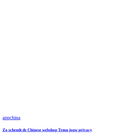
app
china
Zo schendt de Chinese webshop Temu jouw privacy