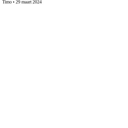
Timo
•
29 maart 2024