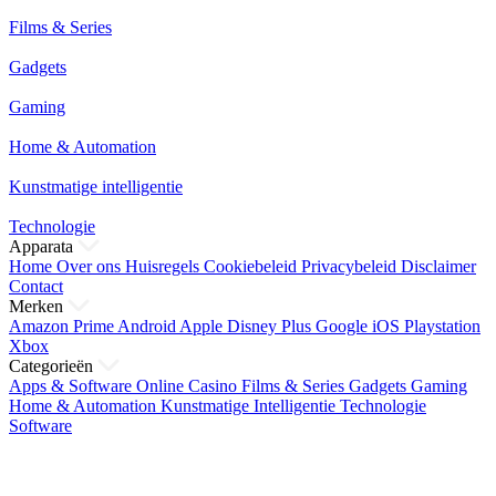
Films & Series
Gadgets
Gaming
Home & Automation
Kunstmatige intelligentie
Technologie
Apparata
Home
Over ons
Huisregels
Cookiebeleid
Privacybeleid
Disclaimer
Contact
Merken
Amazon Prime
Android
Apple
Disney Plus
Google
iOS
Playstation
Xbox
Categorieën
Apps & Software
Online Casino
Films & Series
Gadgets
Gaming
Home & Automation
Kunstmatige Intelligentie
Technologie
Software