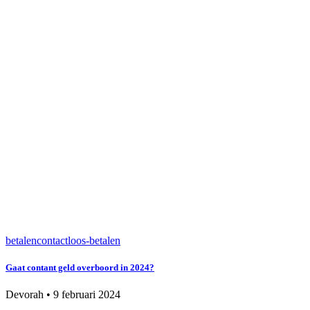
betalen
contactloos-betalen
Gaat contant geld overboord in 2024?
Devorah
•
9 februari 2024