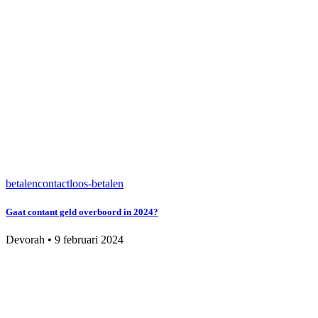
betalen
contactloos-betalen
Gaat contant geld overboord in 2024?
Devorah
•
9 februari 2024