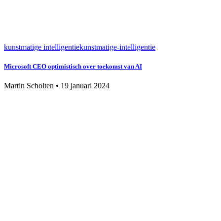
kunstmatige intelligentie
kunstmatige-intelligentie
Microsoft CEO optimistisch over toekomst van AI
Martin Scholten
•
19 januari 2024