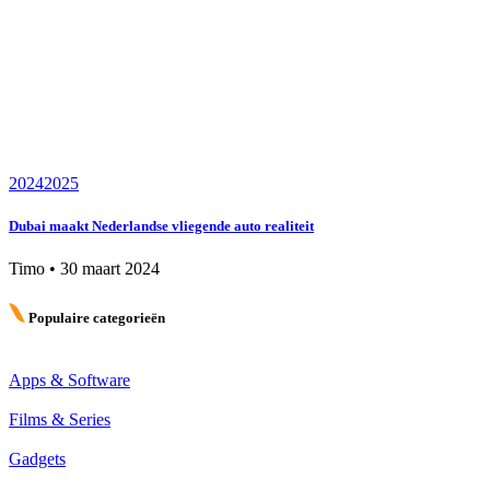
2024
2025
Dubai maakt Nederlandse vliegende auto realiteit
Timo
•
30 maart 2024
Populaire categorieën
Apps & Software
Films & Series
Gadgets