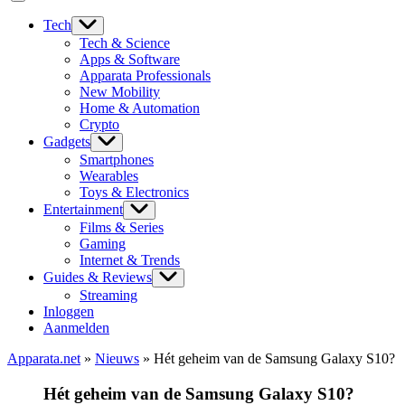
Tech
Tech & Science
Apps & Software
Apparata Professionals
New Mobility
Home & Automation
Crypto
Gadgets
Smartphones
Wearables
Toys & Electronics
Entertainment
Films & Series
Gaming
Internet & Trends
Guides & Reviews
Streaming
Inloggen
Aanmelden
Apparata.net
»
Nieuws
»
Hét geheim van de Samsung Galaxy S10?
Hét geheim van de Samsung Galaxy S10?