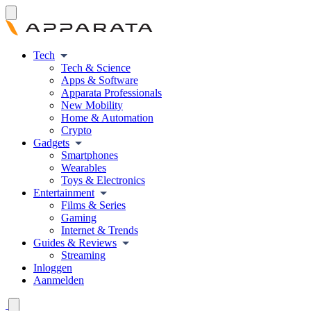
Tech
Tech & Science
Apps & Software
Apparata Professionals
New Mobility
Home & Automation
Crypto
Gadgets
Smartphones
Wearables
Toys & Electronics
Entertainment
Films & Series
Gaming
Internet & Trends
Guides & Reviews
Streaming
Inloggen
Aanmelden