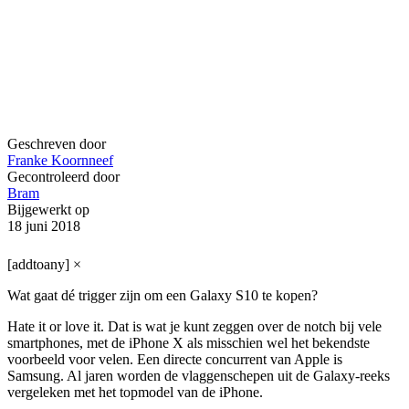
Geschreven door
Franke Koornneef
Gecontroleerd door
Bram
Bijgewerkt op
18 juni 2018
[addtoany]
×
Wat gaat dé trigger zijn om een Galaxy S10 te kopen?
Hate it or love it. Dat is wat je kunt zeggen over de notch bij vele
smartphones, met de iPhone X als misschien wel het bekendste
voorbeeld voor velen. Een directe concurrent van Apple is
Samsung. Al jaren worden de vlaggenschepen uit de Galaxy-reeks
vergeleken met het topmodel van de iPhone.