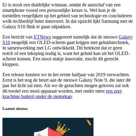
Er is nooit een duidelijke winnaar, omdat de aanschaf van een
smartphone vooral een persoonlijke keuze is. Wel kun je de
toestellen vergelijken op het gebied van technologie en concluderen
welk techbedrijf beter innoveert. In dat opzicht lijkt Samsung met de
Galaxy S10 flink te gaan uitpakken.
Een bericht van
ETNews
suggereert namelijk dat de nieuwe
Galaxy
S10
mogelijk een OLED-scherm gaat krijgen met geluidstechniek,
in samenwerking met LG ontwikkeld. Dit betekent dat er geen
notch of een inkeping nodig is, want het geluid kan uit het OLED-
scherm komen. Een mooi stukje innovatie, mocht dit gerucht
kloppen.
Een release kunnen we in het eerste halfjaar van 2019 verwachten.
Eerst is het nog de beurt aan de nieuwe Galaxy Note 9, die later dit
jaar het licht zal zien. Als we de geruchten mogen geloven zal ook
dit toestel een mooi apparaat worden, met onder meer
een zeer
krachtige batterij onder de motorkap
.
Laatste nieuws