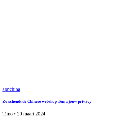
app
china
Zo schendt de Chinese webshop Temu jouw privacy
Timo
•
29 maart 2024