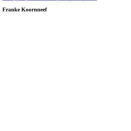
Franke Koornneef