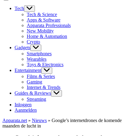
Tech
Tech & Science
Apps & Software
Apparata Professionals
New Mobility
Home & Automation
Crypto
Gadgets
Smartphones
Wearables
Toys & Electronics
Entertainment
Films & Series
Gaming
Internet & Trends
Guides & Reviews
Streaming
Inloggen
Aanmelden
Apparata.net
»
Nieuws
»
Google’s internetdrones de komende
maanden de lucht in