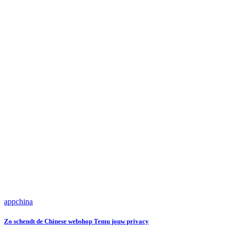
app
china
Zo schendt de Chinese webshop Temu jouw privacy