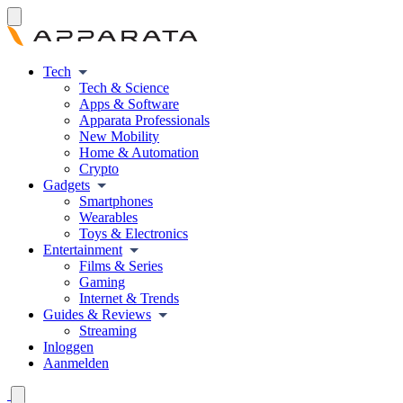
Tech
Tech & Science
Apps & Software
Apparata Professionals
New Mobility
Home & Automation
Crypto
Gadgets
Smartphones
Wearables
Toys & Electronics
Entertainment
Films & Series
Gaming
Internet & Trends
Guides & Reviews
Streaming
Inloggen
Aanmelden