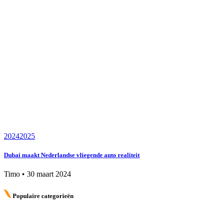
2024
2025
Dubai maakt Nederlandse vliegende auto realiteit
Timo
•
30 maart 2024
Populaire categorieën