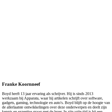
Franke Koornneef
Boyd heeft 13 jaar ervaring als schrijver. Hij is sinds 2013
werkzaam bij Apparata, waar hij artikelen schrijft over software,
gadgets, gaming, technologie en auto's. Boyd blijft op de hoogte van
de allerlaatste ontwikkelingen over deze onderwerpen en deelt zijn
kennis en expertise graag met de lezer. In zijn vrije tijd is hij een