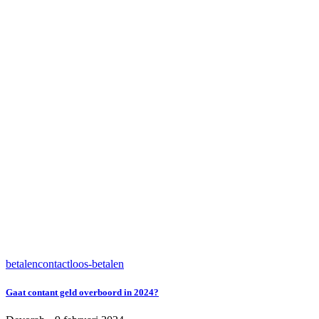
betalen
contactloos-betalen
Gaat contant geld overboord in 2024?