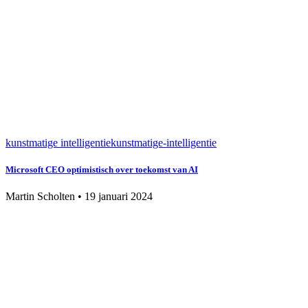
kunstmatige intelligentie
kunstmatige-intelligentie
Microsoft CEO optimistisch over toekomst van AI
Martin Scholten
•
19 januari 2024