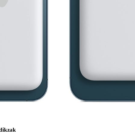
 dikzak