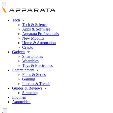
Tech
Tech & Science
Apps & Software
Apparata Professionals
New Mobility
Home & Automation
Crypto
Gadgets
Smartphones
Wearables
Toys & Electronics
Entertainment
Films & Series
Gaming
Internet & Trends
Guides & Reviews
Streaming
Inloggen
Aanmelden