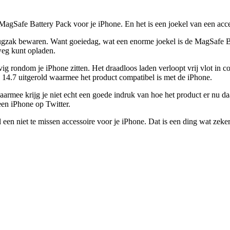
agSafe Battery Pack voor je iPhone. En het is een joekel van een acce
 rugzak bewaren. Want goeiedag, wat een enorme joekel is de MagSafe 
weg kunt opladen.
ig rondom je iPhone zitten. Het draadloos laden verloopt vrij vlot in
14.7 uitgerold waarmee het product compatibel is met de iPhone.
aarmee krijg je niet echt een goede indruk van hoe het product er nu da
een iPhone op Twitter.
 een niet te missen accessoire voor je iPhone. Dat is een ding wat zeker