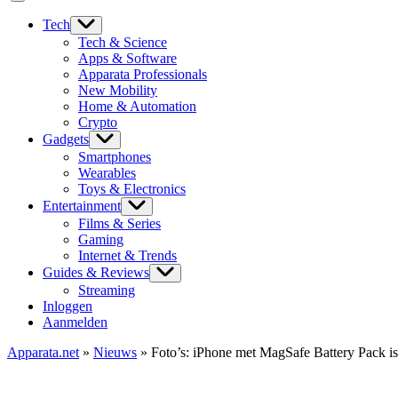
Tech
Tech & Science
Apps & Software
Apparata Professionals
New Mobility
Home & Automation
Crypto
Gadgets
Smartphones
Wearables
Toys & Electronics
Entertainment
Films & Series
Gaming
Internet & Trends
Guides & Reviews
Streaming
Inloggen
Aanmelden
Apparata.net
»
Nieuws
»
Foto’s: iPhone met MagSafe Battery Pack is