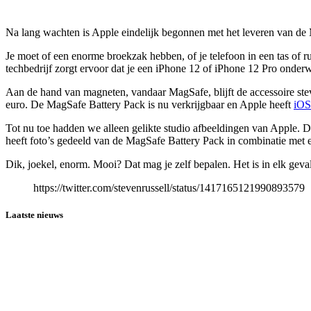
Na lang wachten is Apple eindelijk begonnen met het leveren van de M
Je moet of een enorme broekzak hebben, of je telefoon in een tas of
techbedrijf zorgt ervoor dat je een iPhone 12 of iPhone 12 Pro onder
Aan de hand van magneten, vandaar MagSafe, blijft de accessoire stev
euro. De MagSafe Battery Pack is nu verkrijgbaar en Apple heeft
iOS
Tot nu toe hadden we alleen gelikte studio afbeeldingen van Apple. D
heeft foto’s gedeeld van de MagSafe Battery Pack in combinatie met 
Dik, joekel, enorm. Mooi? Dat mag je zelf bepalen. Het is in elk geval
https://twitter.com/stevenrussell/status/1417165121990893579
Laatste nieuws