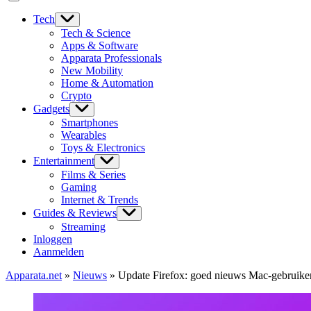
Tech
Tech & Science
Apps & Software
Apparata Professionals
New Mobility
Home & Automation
Crypto
Gadgets
Smartphones
Wearables
Toys & Electronics
Entertainment
Films & Series
Gaming
Internet & Trends
Guides & Reviews
Streaming
Inloggen
Aanmelden
Apparata.net
»
Nieuws
»
Update Firefox: goed nieuws Mac-gebruike