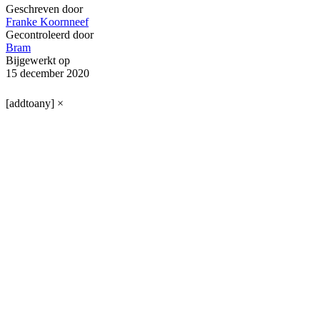
Geschreven door
Franke Koornneef
Gecontroleerd door
Bram
Bijgewerkt op
15 december 2020
[addtoany]
×