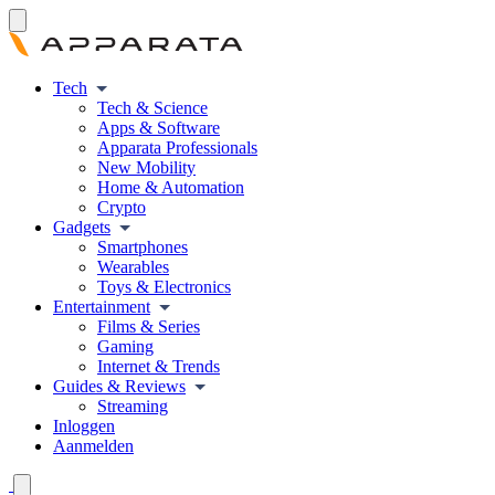
Tech
Tech & Science
Apps & Software
Apparata Professionals
New Mobility
Home & Automation
Crypto
Gadgets
Smartphones
Wearables
Toys & Electronics
Entertainment
Films & Series
Gaming
Internet & Trends
Guides & Reviews
Streaming
Inloggen
Aanmelden