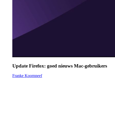
Update Firefox: goed nieuws Mac-gebruikers
Franke Koornneef