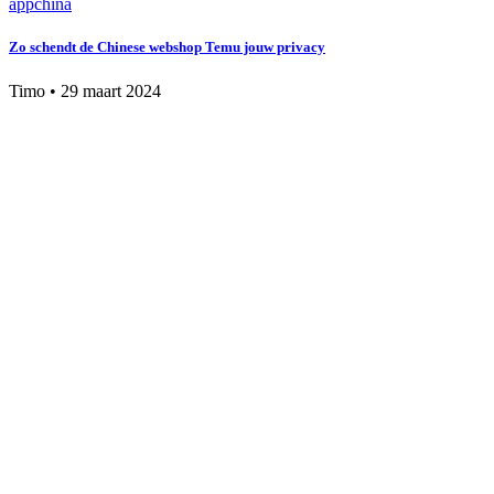
app
china
Zo schendt de Chinese webshop Temu jouw privacy
Timo
•
29 maart 2024