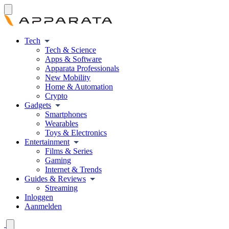
Tech
Tech & Science
Apps & Software
Apparata Professionals
New Mobility
Home & Automation
Crypto
Gadgets
Smartphones
Wearables
Toys & Electronics
Entertainment
Films & Series
Gaming
Internet & Trends
Guides & Reviews
Streaming
Inloggen
Aanmelden