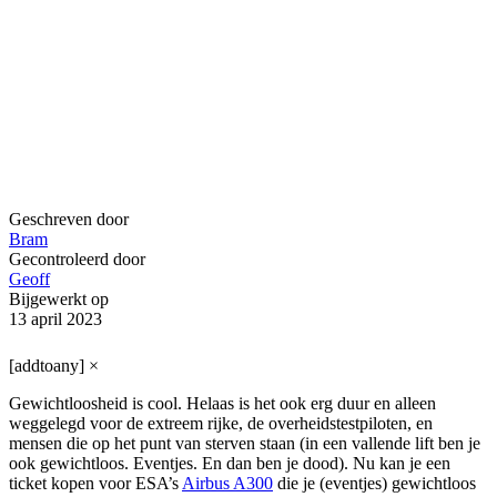
Geschreven door
Bram
Gecontroleerd door
Geoff
Bijgewerkt op
13 april 2023
[addtoany]
×
Gewichtloosheid is cool. Helaas is het ook erg duur en alleen
weggelegd voor de extreem rijke, de overheidstestpiloten, en
mensen die op het punt van sterven staan (in een vallende lift ben je
ook gewichtloos. Eventjes. En dan ben je dood). Nu kan je een
ticket kopen voor ESA’s
Airbus A300
die je (eventjes) gewichtloos