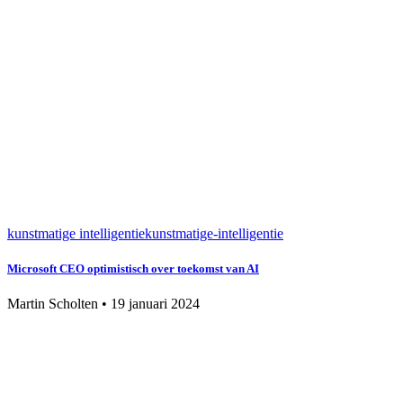
kunstmatige intelligentie
kunstmatige-intelligentie
Microsoft CEO optimistisch over toekomst van AI
Martin Scholten
•
19 januari 2024