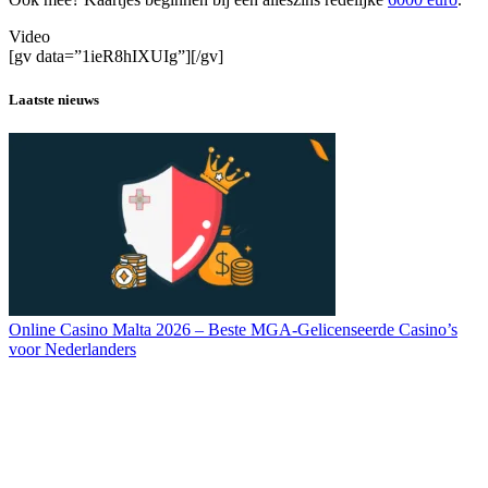
Video
[gv data=”1ieR8hIXUIg”][/gv]
Laatste nieuws
Online Casino Malta 2026 – Beste MGA-Gelicenseerde Casino’s
voor Nederlanders