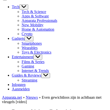
Tech
Tech & Science
Apps & Software
Apparata Professionals
New Mobility
Home & Automation
Crypto
Gadgets
Smartphones
Wearables
Toys & Electronics
Entertainment
Films & Series
Gaming
Internet & Trends
Guides & Reviews
Streaming
Inloggen
Aanmelden
Apparata.net
»
Nieuws
»
Even gewichtloos zijn in achtbaan met
vleugels [video]