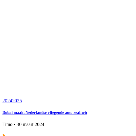
2024
2025
Dubai maakt Nederlandse vliegende auto realiteit
Timo
•
30 maart 2024