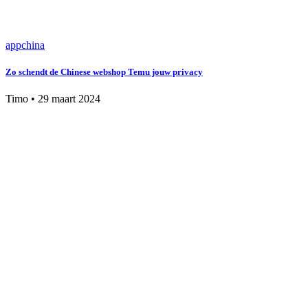
app
china
Zo schendt de Chinese webshop Temu jouw privacy
Timo
•
29 maart 2024