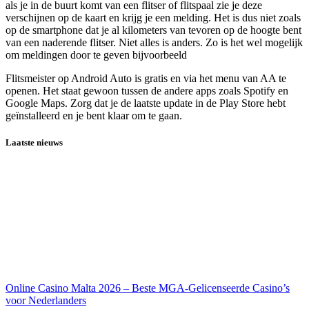
als je in de buurt komt van een flitser of flitspaal zie je deze
verschijnen op de kaart en krijg je een melding. Het is dus niet zoals
op de smartphone dat je al kilometers van tevoren op de hoogte bent
van een naderende flitser. Niet alles is anders. Zo is het wel mogelijk
om meldingen door te geven bijvoorbeeld
Flitsmeister op Android Auto is gratis en via het menu van AA te
openen. Het staat gewoon tussen de andere apps zoals Spotify en
Google Maps. Zorg dat je de laatste update in de Play Store hebt
geïnstalleerd en je bent klaar om te gaan.
Laatste nieuws
Online Casino Malta 2026 – Beste MGA-Gelicenseerde Casino’s
voor Nederlanders