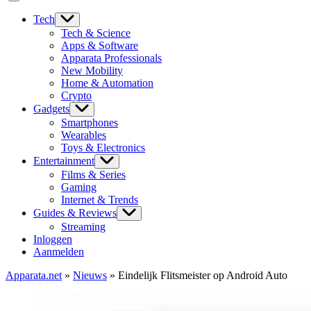
Tech
Tech & Science
Apps & Software
Apparata Professionals
New Mobility
Home & Automation
Crypto
Gadgets
Smartphones
Wearables
Toys & Electronics
Entertainment
Films & Series
Gaming
Internet & Trends
Guides & Reviews
Streaming
Inloggen
Aanmelden
Apparata.net
»
Nieuws
»
Eindelijk Flitsmeister op Android Auto