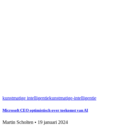
kunstmatige intelligentie
kunstmatige-intelligentie
Microsoft CEO optimistisch over toekomst van AI
Martin Scholten
•
19 januari 2024