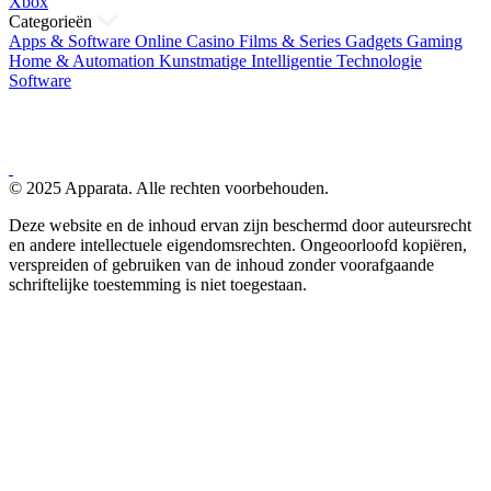
Xbox
Categorieën
Apps & Software
Online Casino
Films & Series
Gadgets
Gaming
Home & Automation
Kunstmatige Intelligentie
Technologie
Software
© 2025 Apparata. Alle rechten voorbehouden.
Deze website en de inhoud ervan zijn beschermd door auteursrecht
en andere intellectuele eigendomsrechten. Ongeoorloofd kopiëren,
verspreiden of gebruiken van de inhoud zonder voorafgaande
schriftelijke toestemming is niet toegestaan.