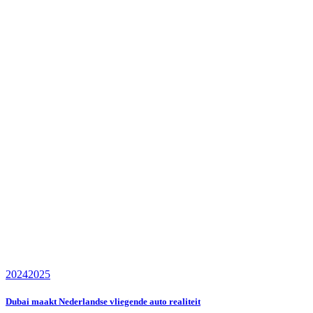
2024
2025
Dubai maakt Nederlandse vliegende auto realiteit