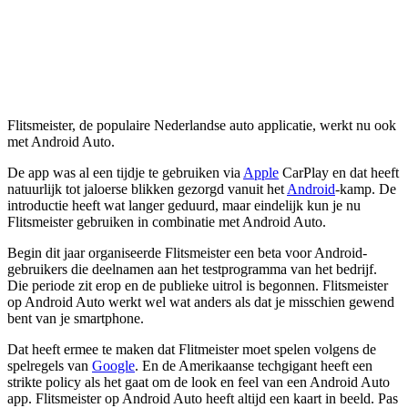
Flitsmeister, de populaire Nederlandse auto applicatie, werkt nu ook
met Android Auto.
De app was al een tijdje te gebruiken via
Apple
CarPlay en dat heeft
natuurlijk tot jaloerse blikken gezorgd vanuit het
Android
-kamp. De
introductie heeft wat langer geduurd, maar eindelijk kun je nu
Flitsmeister gebruiken in combinatie met Android Auto.
Begin dit jaar organiseerde Flitsmeister een beta voor Android-
gebruikers die deelnamen aan het testprogramma van het bedrijf.
Die periode zit erop en de publieke uitrol is begonnen. Flitsmeister
op Android Auto werkt wel wat anders als dat je misschien gewend
bent van je smartphone.
Dat heeft ermee te maken dat Flitmeister moet spelen volgens de
spelregels van
Google
. En de Amerikaanse techgigant heeft een
strikte policy als het gaat om de look en feel van een Android Auto
app. Flitsmeister op Android Auto heeft altijd een kaart in beeld. Pas