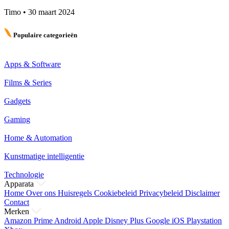
Timo
•
30 maart 2024
Populaire categorieën
Apps & Software
Films & Series
Gadgets
Gaming
Home & Automation
Kunstmatige intelligentie
Technologie
Apparata
Home
Over ons
Huisregels
Cookiebeleid
Privacybeleid
Disclaimer
Contact
Merken
Amazon Prime
Android
Apple
Disney Plus
Google
iOS
Playstation