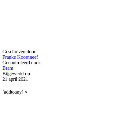
Geschreven door
Franke Koornneef
Gecontroleerd door
Bram
Bijgewerkt op
21 april 2021
[addtoany]
×