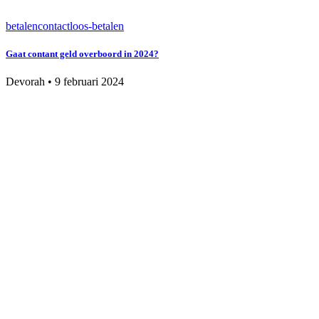
betalen
contactloos-betalen
Gaat contant geld overboord in 2024?
Devorah
•
9 februari 2024