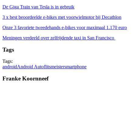
De Giga Train van Tesla is in gebruik
3 x best beoordeelde e-bikes met voorwielmotor bij Decathlon
Onze 3 favoriete tweedehands e-bikes voor maximaal 1.170 euro
Meningen verdeeld over zelfrijdende taxi in San Francisco
Tags
Tags:
android
Android Auto
flitsmeister
smartphone
Franke Koornneef