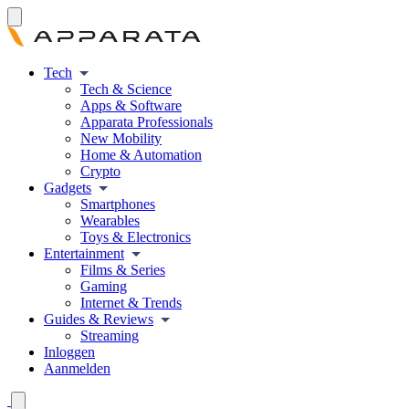
Tech
Tech & Science
Apps & Software
Apparata Professionals
New Mobility
Home & Automation
Crypto
Gadgets
Smartphones
Wearables
Toys & Electronics
Entertainment
Films & Series
Gaming
Internet & Trends
Guides & Reviews
Streaming
Inloggen
Aanmelden