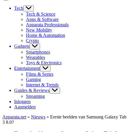
Tech
Tech & Science
Apps & Software
Apparata Professionals
New Mobility
Home & Automation
Crypto
Gadgets
Smartphones
Wearables
Toys & Electronics
Entertainment
Films & Series
Gaming
Internet & Trends
Guides & Reviews
Streaming
Inloggen
Aanmelden
Apparata.net
»
Nieuws
»
Eerste beelden van Samsung Galaxy Tab
3 8.0?