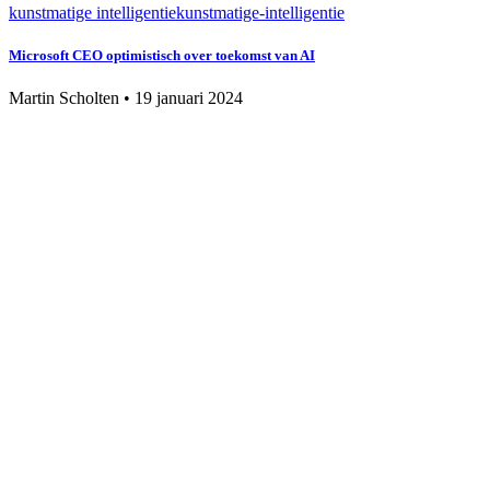
kunstmatige intelligentie
kunstmatige-intelligentie
Microsoft CEO optimistisch over toekomst van AI
Martin Scholten
•
19 januari 2024