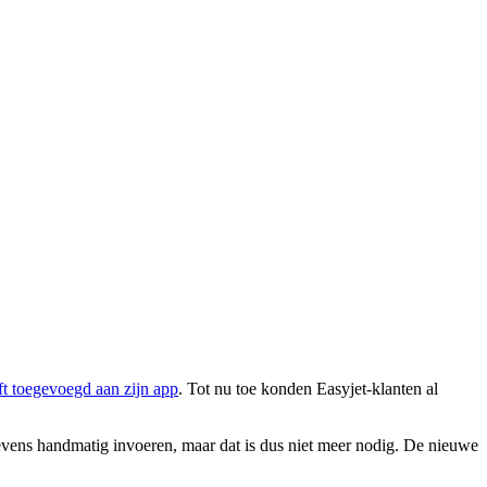
eft toegevoegd aan zijn app
. Tot nu toe konden Easyjet-klanten al
gevens handmatig invoeren, maar dat is dus niet meer nodig. De nieuwe