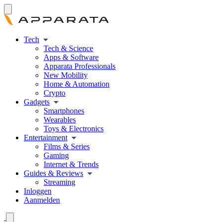
Tech
Tech & Science
Apps & Software
Apparata Professionals
New Mobility
Home & Automation
Crypto
Gadgets
Smartphones
Wearables
Toys & Electronics
Entertainment
Films & Series
Gaming
Internet & Trends
Guides & Reviews
Streaming
Inloggen
Aanmelden