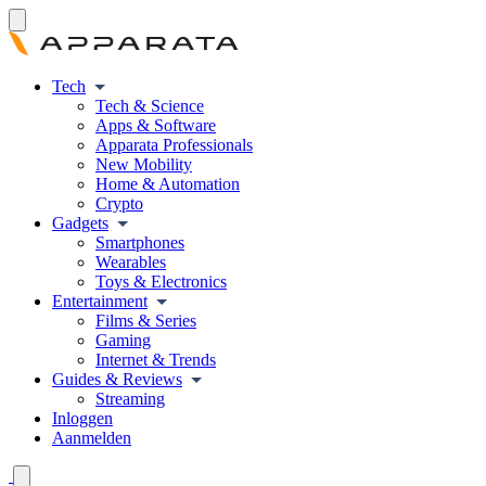
Tech
Tech & Science
Apps & Software
Apparata Professionals
New Mobility
Home & Automation
Crypto
Gadgets
Smartphones
Wearables
Toys & Electronics
Entertainment
Films & Series
Gaming
Internet & Trends
Guides & Reviews
Streaming
Inloggen
Aanmelden