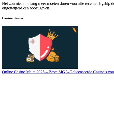
Het zou niet al te lang meer moeten duren voor alle recente flagship
ongetwijfeld een boost geven.
Laatste nieuws
Online Casino Malta 2026 – Beste MGA-Gelicenseerde Casino’s voo