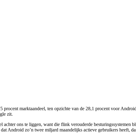
8,5 procent marktaandeel, ten opzichte van de 28,1 procent voor Andro
le zit.
 achter ons te liggen, want die flink verouderde besturingssystemen b
dat Android zo’n twee miljard maandelijks actieve gebruikers heeft, dan