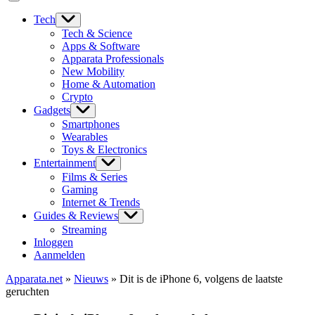
Tech
Tech & Science
Apps & Software
Apparata Professionals
New Mobility
Home & Automation
Crypto
Gadgets
Smartphones
Wearables
Toys & Electronics
Entertainment
Films & Series
Gaming
Internet & Trends
Guides & Reviews
Streaming
Inloggen
Aanmelden
Apparata.net
»
Nieuws
»
Dit is de iPhone 6, volgens de laatste
geruchten