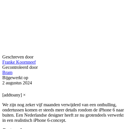
Geschreven door
Franke Koornneef
Gecontroleerd door
Bram
Bijgewerkt op
2 augustus 2024
[addtoany]
×
We zijn nog zeker vijf maanden verwijderd van een onthulling,
ondertussen komen er steeds meer details rondom de iPhone 6 naar
buiten. Een Nederlandse designer heeft ze nu grotendeels verwerkt
in een realistisch iPhone 6-concept.