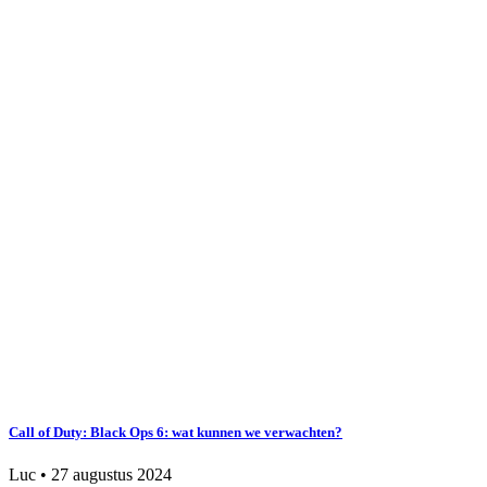
Call of Duty: Black Ops 6: wat kunnen we verwachten?
Luc
•
27 augustus 2024