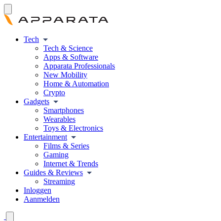
Tech
Tech & Science
Apps & Software
Apparata Professionals
New Mobility
Home & Automation
Crypto
Gadgets
Smartphones
Wearables
Toys & Electronics
Entertainment
Films & Series
Gaming
Internet & Trends
Guides & Reviews
Streaming
Inloggen
Aanmelden