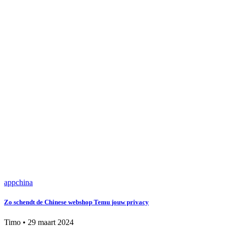
app
china
Zo schendt de Chinese webshop Temu jouw privacy
Timo
•
29 maart 2024