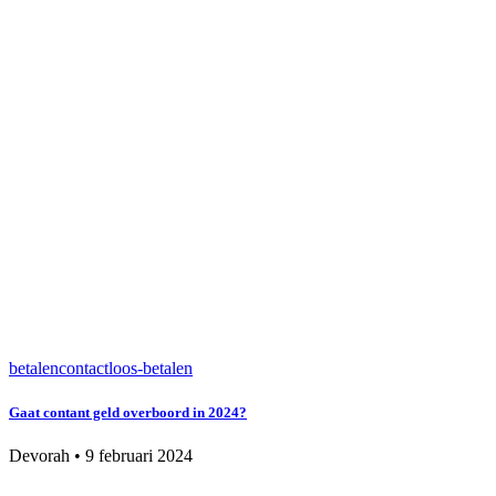
betalen
contactloos-betalen
Gaat contant geld overboord in 2024?
Devorah
•
9 februari 2024