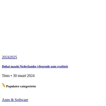
2024
2025
Dubai maakt Nederlandse vliegende auto realiteit
Timo
•
30 maart 2024
Populaire categorieën
Apps & Software