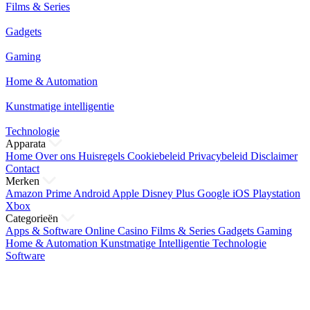
Films & Series
Gadgets
Gaming
Home & Automation
Kunstmatige intelligentie
Technologie
Apparata
Home
Over ons
Huisregels
Cookiebeleid
Privacybeleid
Disclaimer
Contact
Merken
Amazon Prime
Android
Apple
Disney Plus
Google
iOS
Playstation
Xbox
Categorieën
Apps & Software
Online Casino
Films & Series
Gadgets
Gaming
Home & Automation
Kunstmatige Intelligentie
Technologie
Software