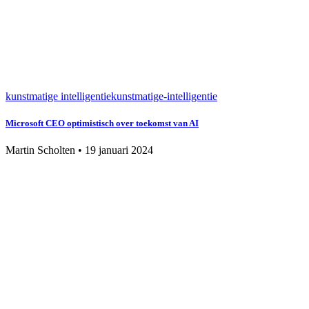
kunstmatige intelligentie
kunstmatige-intelligentie
Microsoft CEO optimistisch over toekomst van AI
Martin Scholten
•
19 januari 2024