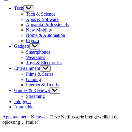
Tech
Tech & Science
Apps & Software
Apparata Professionals
New Mobility
Home & Automation
Crypto
Gadgets
Smartphones
Wearables
Toys & Electronics
Entertainment
Films & Series
Gaming
Internet & Trends
Guides & Reviews
Streaming
Inloggen
Aanmelden
Apparata.net
»
Nieuws
»
Deze Netflix-serie brengt wellicht de
oplossing… [trailer]