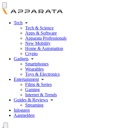
Tech
Tech & Science
Apps & Software
Apparata Professionals
New Mobility
Home & Automation
Crypto
Gadgets
Smartphones
Wearables
Toys & Electronics
Entertainment
Films & Series
Gaming
Internet & Trends
Guides & Reviews
Streaming
Inloggen
Aanmelden