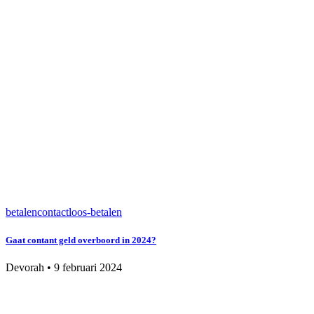
betalen
contactloos-betalen
Gaat contant geld overboord in 2024?
Devorah
•
9 februari 2024