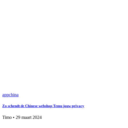
app
china
Zo schendt de Chinese webshop Temu jouw privacy
Timo
•
29 maart 2024