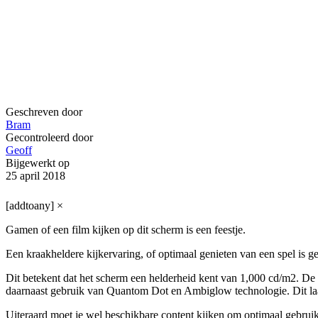
Geschreven door
Bram
Gecontroleerd door
Geoff
Bijgewerkt op
25 april 2018
[addtoany]
×
Gamen of een film kijken op dit scherm is een feestje.
Een kraakheldere kijkervaring, of optimaal genieten van een spel i
Dit betekent dat het scherm een helderheid kent van 1,000 cd/m2. De
daarnaast gebruik van Quantom Dot en Ambiglow technologie. Dit laats
Uiteraard moet je wel beschikbare content kijken om optimaal gebrui