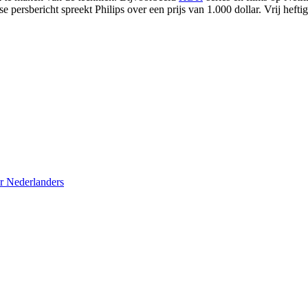
persbericht spreekt Philips over een prijs van 1.000 dollar. Vrij heftig,
r Nederlanders