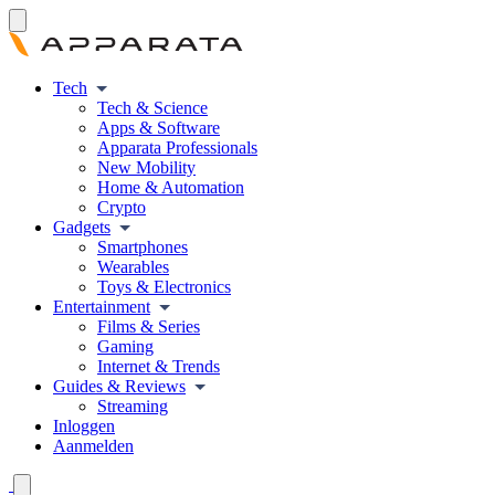
Tech
Tech & Science
Apps & Software
Apparata Professionals
New Mobility
Home & Automation
Crypto
Gadgets
Smartphones
Wearables
Toys & Electronics
Entertainment
Films & Series
Gaming
Internet & Trends
Guides & Reviews
Streaming
Inloggen
Aanmelden