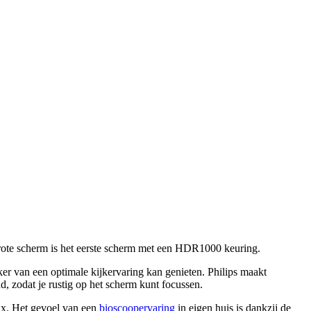
rote scherm is het eerste scherm met een HDR1000 keuring.
er van een optimale kijkervaring kan genieten. Philips maakt
, zodat je rustig op het scherm kunt focussen.
lix. Het gevoel van een
bioscoopervaring
in eigen huis is dankzij de