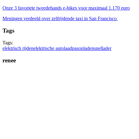
Onze 3 favoriete tweedehands e-bikes voor maximaal 1.170 euro
Meningen verdeeld over zelfrijdende taxi in San Francisco
Tags
Tags:
elektrisch rijden
elektrische auto
laadpas
opladen
snellader
renee