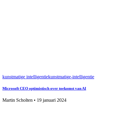
kunstmatige intelligentie
kunstmatige-intelligentie
Microsoft CEO optimistisch over toekomst van AI
Martin Scholten
•
19 januari 2024