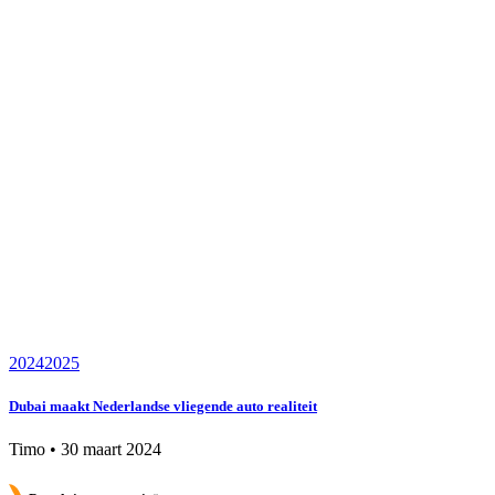
2024
2025
Dubai maakt Nederlandse vliegende auto realiteit
Timo
•
30 maart 2024