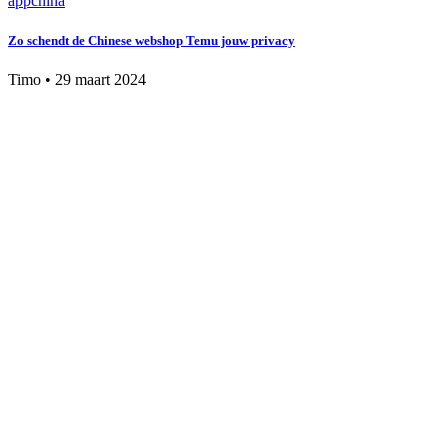
app
china
Zo schendt de Chinese webshop Temu jouw privacy
Timo
•
29 maart 2024