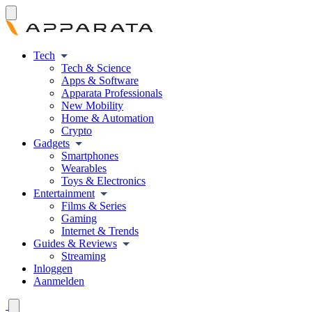
Tech
Tech & Science
Apps & Software
Apparata Professionals
New Mobility
Home & Automation
Crypto
Gadgets
Smartphones
Wearables
Toys & Electronics
Entertainment
Films & Series
Gaming
Internet & Trends
Guides & Reviews
Streaming
Inloggen
Aanmelden