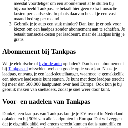
meestal voordeliger om een abonnement af te sluiten bij
bijvoorbeeld Tankpas. Je betaalt hier geen extra transactie
kosten per laadsessie. In plaats daarvan betaal je een vast
maand bedrag per maand.
Gebruik je je auto een stuk minder? Dan kun je er ook voor
kiezen om een laadpas zonder abonnement aan te schaffen. Je
betaalt transactiekosten per laadbeurt, maar de laadpas krijg je
gratis.
Abonnement bij Tankpas
Wil je elektrische of
hybride auto
op laden? Dan is een abonnement
bij
Tankpas.nl
misschien wel een goede optie voor jou. Naast je
laadpas, ontvang je een laad-sleutelhanger, waarmee je gemakkelijk
een nieuwe laadsessie kunt starten. Je kunt met deze laadpas terecht
bij meer dan 500.000 laadpunten over heel Europa. Ook kun je bij
gebruik maken van snelladers, zodat je snel weer door kunt.
Voor- en nadelen van Tankpas
Dankzij een laadpas van Tankpas kun je je EV overal in Nederland
opladen en bij 90% van alle laadpunten in Europa. Dat wil zeggen
dat je eigenlijk altijd wel ergens terecht kunt en dat is natuurlijk en