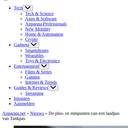
Tech
Tech & Science
Apps & Software
Apparata Professionals
New Mobility
Home & Automation
Crypto
Gadgets
Smartphones
Wearables
Toys & Electronics
Entertainment
Films & Series
Gaming
Internet & Trends
Guides & Reviews
Streaming
Inloggen
Aanmelden
Apparata.net
»
Nieuws
»
De plus- en minpunten van een laadpas
van Tankpas