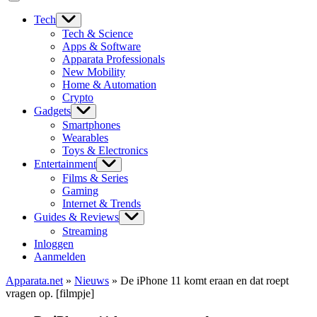
Tech
Tech & Science
Apps & Software
Apparata Professionals
New Mobility
Home & Automation
Crypto
Gadgets
Smartphones
Wearables
Toys & Electronics
Entertainment
Films & Series
Gaming
Internet & Trends
Guides & Reviews
Streaming
Inloggen
Aanmelden
Apparata.net
»
Nieuws
»
De iPhone 11 komt eraan en dat roept
vragen op. [filmpje]