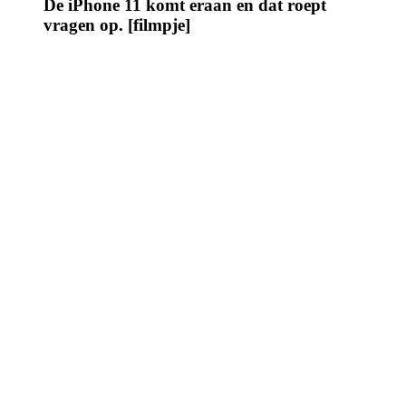
De iPhone 11 komt eraan en dat roept
vragen op. [filmpje]