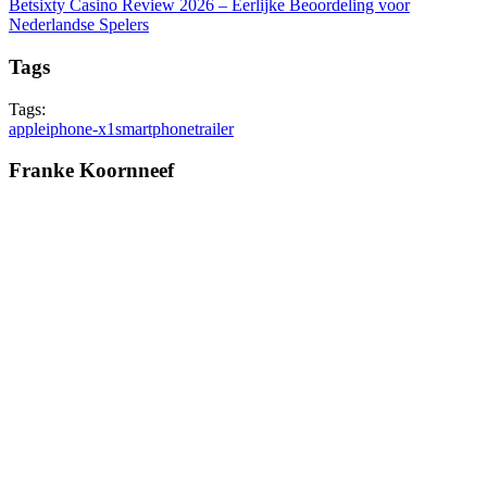
Betsixty Casino Review 2026 – Eerlijke Beoordeling voor
Nederlandse Spelers
Tags
Tags:
apple
iphone-x1
smartphone
trailer
Franke Koornneef