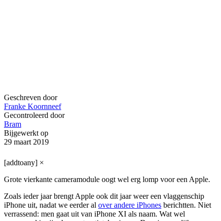
Geschreven door
Franke Koornneef
Gecontroleerd door
Bram
Bijgewerkt op
29 maart 2019
[addtoany]
×
Grote vierkante cameramodule oogt wel erg lomp voor een Apple.
Zoals ieder jaar brengt Apple ook dit jaar weer een vlaggenschip
iPhone uit, nadat we eerder al
over andere iPhones
berichtten. Niet
verrassend: men gaat uit van iPhone XI als naam. Wat wel