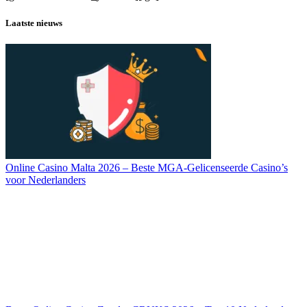
Laatste nieuws
Online Casino Malta 2026 – Beste MGA-Gelicenseerde Casino’s
voor Nederlanders