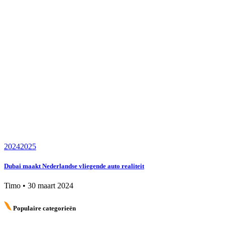
2024
2025
Dubai maakt Nederlandse vliegende auto realiteit
Timo
•
30 maart 2024
Populaire categorieën