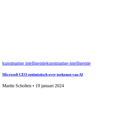
kunstmatige intelligentie
kunstmatige-intelligentie
Microsoft CEO optimistisch over toekomst van AI
Martin Scholten
•
19 januari 2024