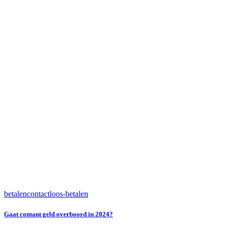
betalen
contactloos-betalen
Gaat contant geld overboord in 2024?