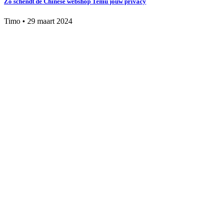
Zo schendt de Chinese webshop Temu jouw privacy
Timo
•
29 maart 2024