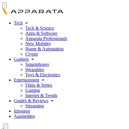
Tech
Tech & Science
Apps & Software
Apparata Professionals
New Mobility
Home & Automation
Crypto
Gadgets
Smartphones
Wearables
Toys & Electronics
Entertainment
Films & Series
Gaming
Internet & Trends
Guides & Reviews
Streaming
Inloggen
Aanmelden