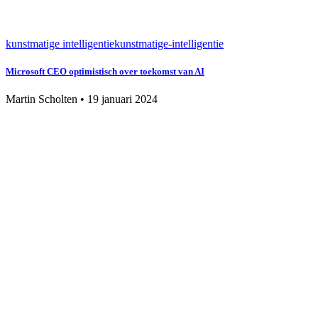
kunstmatige intelligentie
kunstmatige-intelligentie
Microsoft CEO optimistisch over toekomst van AI
Martin Scholten
•
19 januari 2024