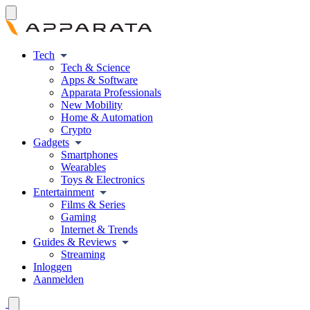
Tech
Tech & Science
Apps & Software
Apparata Professionals
New Mobility
Home & Automation
Crypto
Gadgets
Smartphones
Wearables
Toys & Electronics
Entertainment
Films & Series
Gaming
Internet & Trends
Guides & Reviews
Streaming
Inloggen
Aanmelden