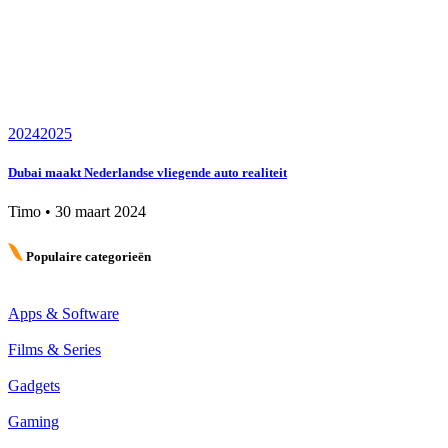
2024
2025
Dubai maakt Nederlandse vliegende auto realiteit
Timo
•
30 maart 2024
Populaire categorieën
Apps & Software
Films & Series
Gadgets
Gaming