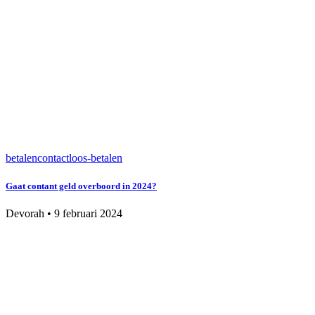
betalen
contactloos-betalen
Gaat contant geld overboord in 2024?
Devorah
•
9 februari 2024