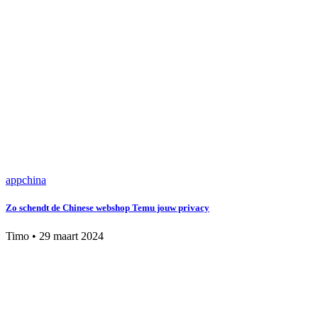
app
china
Zo schendt de Chinese webshop Temu jouw privacy
Timo
•
29 maart 2024