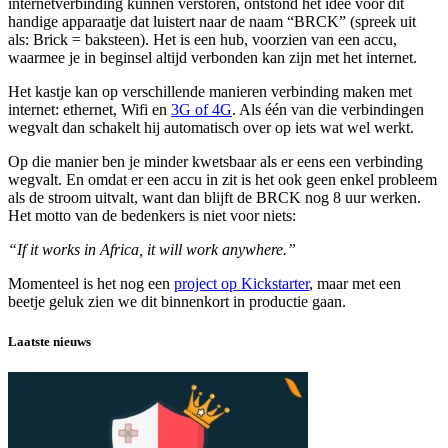
internetverbinding kunnen verstoren, ontstond het idee voor dit
handige apparaatje dat luistert naar de naam “BRCK” (spreek uit
als: Brick = baksteen). Het is een hub, voorzien van een accu,
waarmee je in beginsel altijd verbonden kan zijn met het internet.
Het kastje kan op verschillende manieren verbinding maken met
internet: ethernet, Wifi en
3G of 4G
. Als één van die verbindingen
wegvalt dan schakelt hij automatisch over op iets wat wel werkt.
Op die manier ben je minder kwetsbaar als er eens een verbinding
wegvalt. En omdat er een accu in zit is het ook geen enkel probleem
als de stroom uitvalt, want dan blijft de BRCK nog 8 uur werken.
Het motto van de bedenkers is niet voor niets:
“If it works in Africa, it will work anywhere.”
Momenteel is het nog een
project op Kickstarter
, maar met een
beetje geluk zien we dit binnenkort in productie gaan.
Laatste nieuws