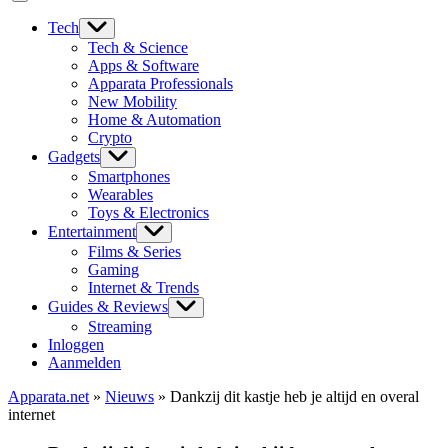
Tech
Tech & Science
Apps & Software
Apparata Professionals
New Mobility
Home & Automation
Crypto
Gadgets
Smartphones
Wearables
Toys & Electronics
Entertainment
Films & Series
Gaming
Internet & Trends
Guides & Reviews
Streaming
Inloggen
Aanmelden
Apparata.net
»
Nieuws
»
Dankzij dit kastje heb je altijd en overal
internet