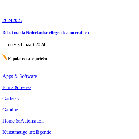
2024
2025
Dubai maakt Nederlandse vliegende auto realiteit
Timo
•
30 maart 2024
Populaire categorieën
Apps & Software
Films & Series
Gadgets
Gaming
Home & Automation
Kunstmatige intelligentie