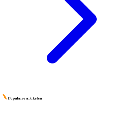
Populaire artikelen