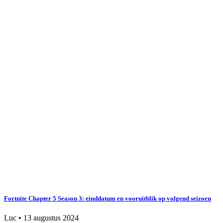
Fortnite Chapter 5 Season 3: einddatum en vooruitblik op volgend seizoen
Luc
•
13 augustus 2024