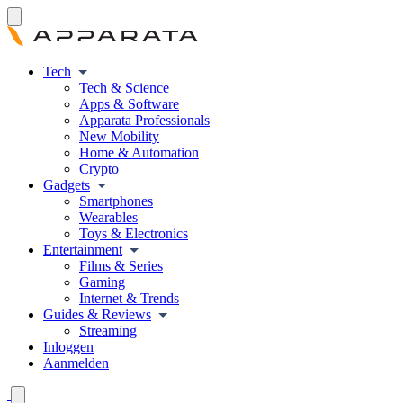
Tech
Tech & Science
Apps & Software
Apparata Professionals
New Mobility
Home & Automation
Crypto
Gadgets
Smartphones
Wearables
Toys & Electronics
Entertainment
Films & Series
Gaming
Internet & Trends
Guides & Reviews
Streaming
Inloggen
Aanmelden