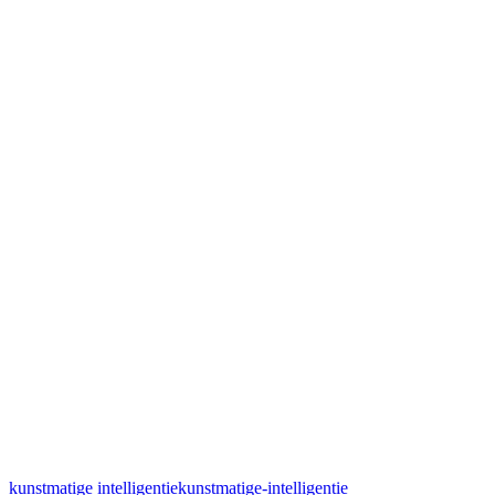
kunstmatige intelligentie
kunstmatige-intelligentie