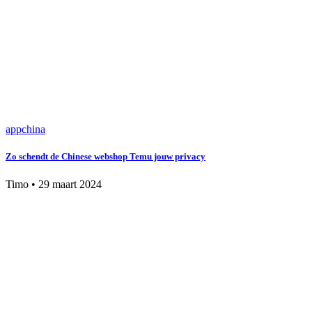
app
china
Zo schendt de Chinese webshop Temu jouw privacy
Timo
•
29 maart 2024