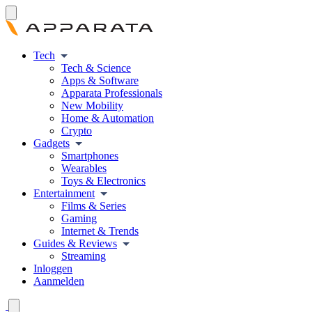
Tech
Tech & Science
Apps & Software
Apparata Professionals
New Mobility
Home & Automation
Crypto
Gadgets
Smartphones
Wearables
Toys & Electronics
Entertainment
Films & Series
Gaming
Internet & Trends
Guides & Reviews
Streaming
Inloggen
Aanmelden