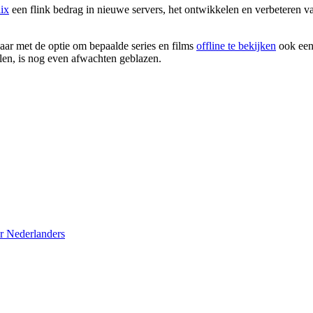
lix
een flink bedrag in nieuwe servers, het ontwikkelen en verbeteren va
jaar met de optie om bepaalde series en films
offline te bekijken
ook een
len, is nog even afwachten geblazen.
r Nederlanders