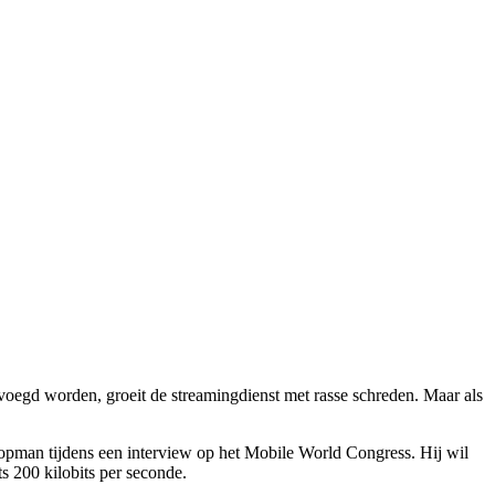
evoegd worden, groeit de streamingdienst met rasse schreden. Maar als
opman tijdens een interview op het Mobile World Congress. Hij wil
s 200 kilobits per seconde.