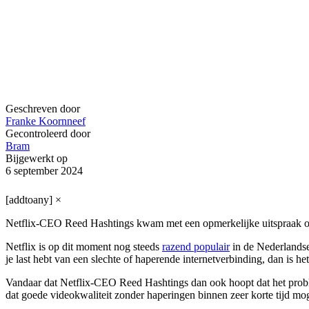
Geschreven door
Franke Koornneef
Gecontroleerd door
Bram
Bijgewerkt op
6 september 2024
[addtoany]
×
Netflix-CEO Reed Hashtings kwam met een opmerkelijke uitspraak o
Netflix is op dit moment nog steeds
razend populair
in de Nederlands
je last hebt van een slechte of haperende internetverbinding, dan is h
Vandaar dat Netflix-CEO Reed Hashtings dan ook hoopt dat het probl
dat goede videokwaliteit zonder haperingen binnen zeer korte tijd mo