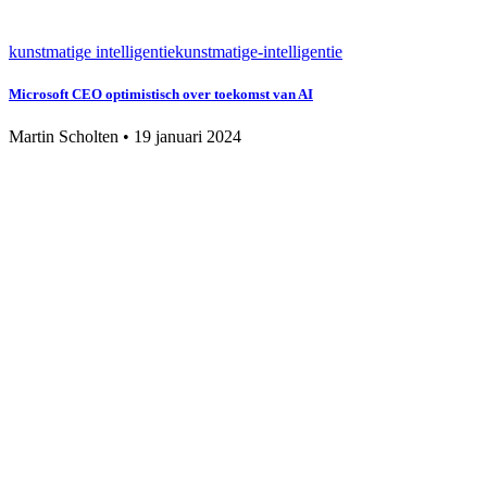
kunstmatige intelligentie
kunstmatige-intelligentie
Microsoft CEO optimistisch over toekomst van AI
Martin Scholten
•
19 januari 2024