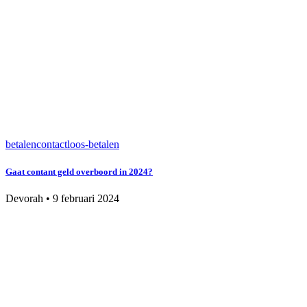
betalen
contactloos-betalen
Gaat contant geld overboord in 2024?
Devorah
•
9 februari 2024