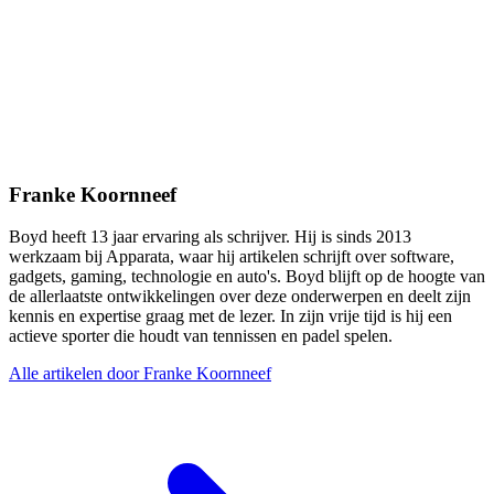
Franke Koornneef
Boyd heeft 13 jaar ervaring als schrijver. Hij is sinds 2013
werkzaam bij Apparata, waar hij artikelen schrijft over software,
gadgets, gaming, technologie en auto's. Boyd blijft op de hoogte van
de allerlaatste ontwikkelingen over deze onderwerpen en deelt zijn
kennis en expertise graag met de lezer. In zijn vrije tijd is hij een
actieve sporter die houdt van tennissen en padel spelen.
Alle artikelen door Franke Koornneef