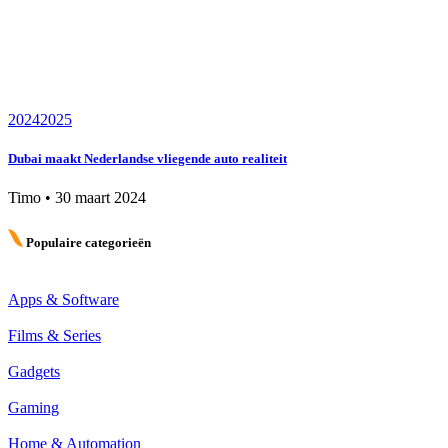
2024
2025
Dubai maakt Nederlandse vliegende auto realiteit
Timo
•
30 maart 2024
Populaire categorieën
Apps & Software
Films & Series
Gadgets
Gaming
Home & Automation