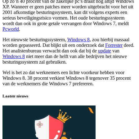
Op zo’n 40 procent van de zakelijke pc’s draait nog altijd Windows
XP. Wanneer er geen patches meer worden uitgebracht voor het uit
2001 afkomstige besturingssysteem, kan dit volgens experts een
serieus beveiligingsrisico vormen. Het oude besturingssysteem
wordt dan ook in grote getale vervangen door Windows 7, meldt
Pcworld
.
Het nieuwste besturingssysteem,
Windows 8
, zou hierbij massaal
worden gepasseerd. Dat blijkt uit een onderzoek dat
Forrester
deed.
Het analistenbureau verwacht dan ook dat bij de
update
van
Windows 8
niet meer dan de helft van alle bedrijven het nieuwe
besturingssysteem zal gebruiken.
Wel is het zo dat werknemers een lichte voorkeur hebben voor
Windows 8. 38 procent verkiest Windows 8 tegenover 35 procent
van de werknemers die Windows 7 prefereren.
Laatste nieuws