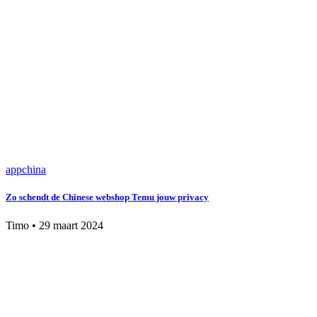
app
china
Zo schendt de Chinese webshop Temu jouw privacy
Timo
•
29 maart 2024