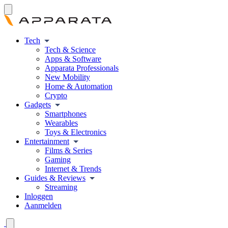
Tech
Tech & Science
Apps & Software
Apparata Professionals
New Mobility
Home & Automation
Crypto
Gadgets
Smartphones
Wearables
Toys & Electronics
Entertainment
Films & Series
Gaming
Internet & Trends
Guides & Reviews
Streaming
Inloggen
Aanmelden