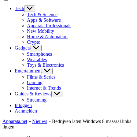
Tech
Tech & Science
Apps & Software
Apparata Professionals
New Mobility
Home & Automation
Crypto
Gadgets
Smartphones
Wearables
Toys & Electronics
Entertainment
Films & Series
Gaming
Internet & Trends
Guides & Reviews
Streaming
Inloggen
Aanmelden
Apparata.net
»
Nieuws
»
Bedrijven laten Windows 8 massaal links
liggen