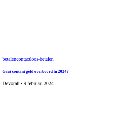
betalen
contactloos-betalen
Gaat contant geld overboord in 2024?
Devorah
•
9 februari 2024