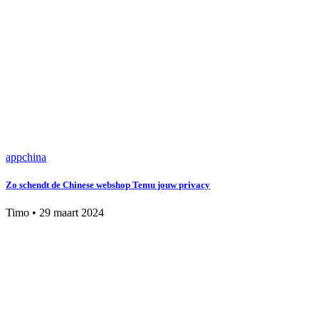
app
china
Zo schendt de Chinese webshop Temu jouw privacy
Timo
•
29 maart 2024