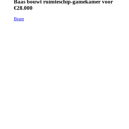
Baas bouwt ruimteschip-gamekamer voor
€28.000
Bram