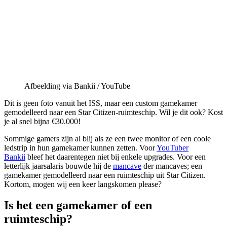
Afbeelding via Bankii / YouTube
Dit is geen foto vanuit het ISS, maar een custom gamekamer
gemodelleerd naar een Star Citizen-ruimteschip. Wil je dit ook? Kost
je al snel bijna €30.000!
Sommige gamers zijn al blij als ze een twee monitor of een coole
ledstrip in hun gamekamer kunnen zetten. Voor
YouTuber
Bankii
bleef het daarentegen niet bij enkele upgrades. Voor een
letterlijk jaarsalaris bouwde hij de
mancave
der mancaves; een
gamekamer gemodelleerd naar een ruimteschip uit Star Citizen.
Kortom, mogen wij een keer langskomen please?
Is het een gamekamer of een
ruimteschip?