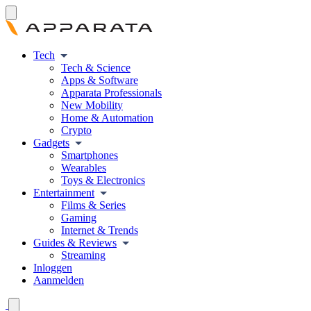
Tech
Tech & Science
Apps & Software
Apparata Professionals
New Mobility
Home & Automation
Crypto
Gadgets
Smartphones
Wearables
Toys & Electronics
Entertainment
Films & Series
Gaming
Internet & Trends
Guides & Reviews
Streaming
Inloggen
Aanmelden