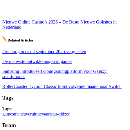
Nieuwe Online Casino’s 2026 – De Beste Nieuwe Goksites in
Nederland
Related Articles
Drie topgames uit september 2025 vergeleken
De nieuwste ontwikkelingen in games
Samsung introduceert cloudgamingplatform voor Galaxy-
smartphones
RollerCoaster Tycoon Classic komt volgende maand naar Switch
Tags
Tags:
games
mancave
ruimtevaart
star-citizen
Bram