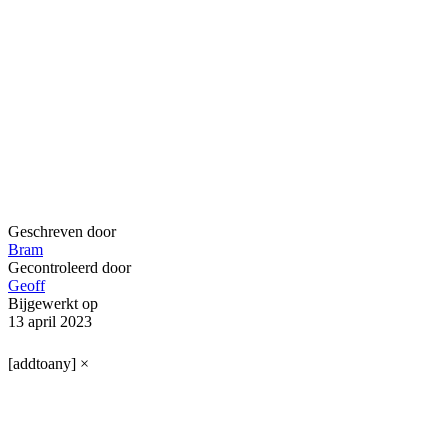
Geschreven door
Bram
Gecontroleerd door
Geoff
Bijgewerkt op
13 april 2023
[addtoany]
×