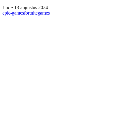
Luc
•
13 augustus 2024
epic-games
fortnite
games