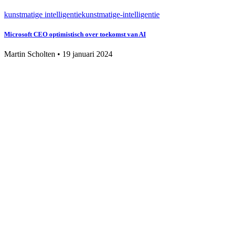
kunstmatige intelligentie
kunstmatige-intelligentie
Microsoft CEO optimistisch over toekomst van AI
Martin Scholten
•
19 januari 2024