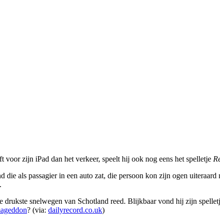
 voor zijn iPad dan het verkeer, speelt hij ook nog eens het spelletje
R
 die als passagier in een auto zat, die persoon kon zijn ogen uiteraard
.
e drukste snelwegen van Schotland reed. Blijkbaar vond hij zijn spellet
rmageddon
? (via:
dailyrecord.co.uk
)