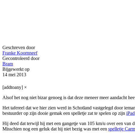
Geschreven door
Franke Koornneef
Gecontroleerd door
Bram
Bijgewerkt op
14 mei 2013
[addtoany]
×
Alsof het nog niet bizar genoeg is dat deze meneer meer aandacht heeft
Het tafereel dat we hier zien werd in Schotland vastgelegd door iemand
bestuurder op zijn dooie gemak een spelletje zat te spelen op zijn
iPad
Hij deed dat terwijl hij met een gangetje van 105 km/u over een van d
Misschien nog een geluk dat hij niet bezig was met een
spelletje Ca