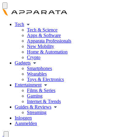
Tech
Tech & Science
Apps & Software
Apparata Professionals
New Mobility
Home & Automation
Crypto
Gadgets
Smartphones
Wearables
Toys & Electronics
Entertainment
Films & Series
Gaming
Internet & Trends
Guides & Reviews
Streaming
Inloggen
Aanmelden