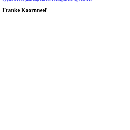
Franke Koornneef