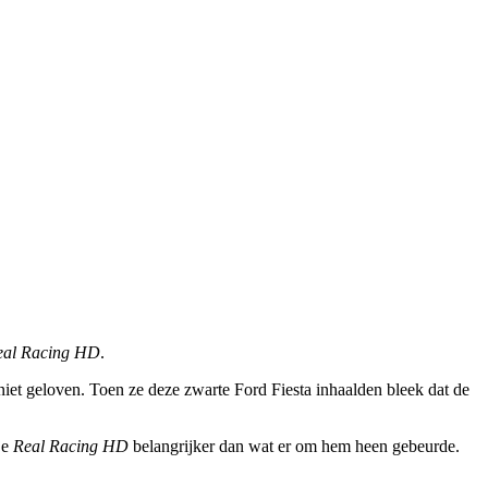
eal Racing HD
.
 niet geloven. Toen ze deze zwarte Ford Fiesta inhaalden bleek dat de
je
Real Racing HD
belangrijker dan wat er om hem heen gebeurde.