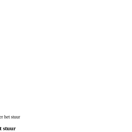
er het stuur
t stuur