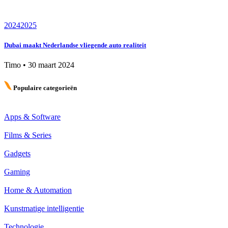
2024
2025
Dubai maakt Nederlandse vliegende auto realiteit
Timo
•
30 maart 2024
Populaire categorieën
Apps & Software
Films & Series
Gadgets
Gaming
Home & Automation
Kunstmatige intelligentie
Technologie