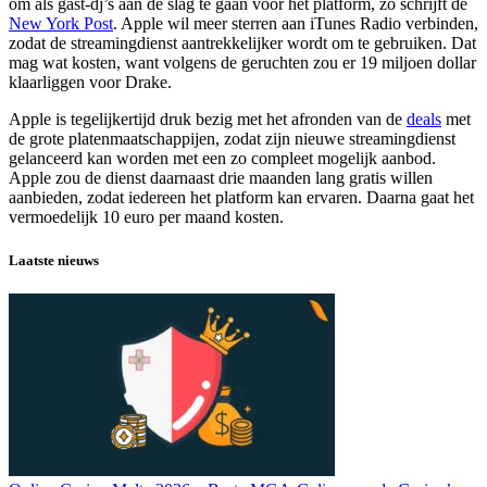
om als gast-dj’s aan de slag te gaan voor het platform, zo schrijft de
New York Post
. Apple wil meer sterren aan iTunes Radio verbinden,
zodat de streamingdienst aantrekkelijker wordt om te gebruiken. Dat
mag wat kosten, want volgens de geruchten zou er 19 miljoen dollar
klaarliggen voor Drake.
Apple is tegelijkertijd druk bezig met het afronden van de
deals
met
de grote platenmaatschappijen, zodat zijn nieuwe streamingdienst
gelanceerd kan worden met een zo compleet mogelijk aanbod.
Apple zou de dienst daarnaast drie maanden lang gratis willen
aanbieden, zodat iedereen het platform kan ervaren. Daarna gaat het
vermoedelijk 10 euro per maand kosten.
Laatste nieuws