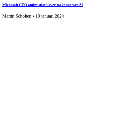
Microsoft CEO optimistisch over toekomst van AI
Martin Scholten
•
19 januari 2024