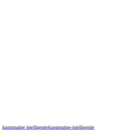
kunstmatige intelligentie
kunstmatige-intelligentie