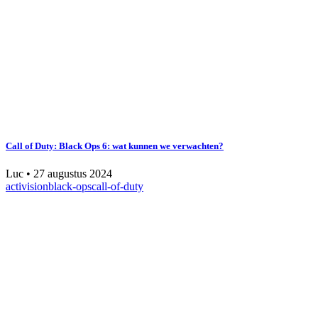
Call of Duty: Black Ops 6: wat kunnen we verwachten?
Luc
•
27 augustus 2024
activision
black-ops
call-of-duty