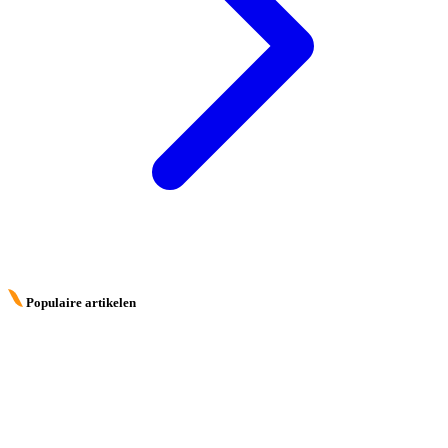
Populaire artikelen