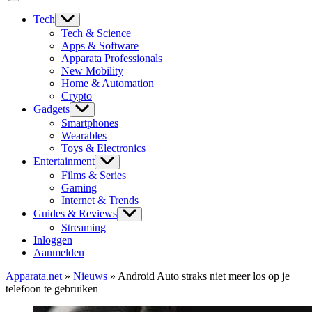
Tech
Tech & Science
Apps & Software
Apparata Professionals
New Mobility
Home & Automation
Crypto
Gadgets
Smartphones
Wearables
Toys & Electronics
Entertainment
Films & Series
Gaming
Internet & Trends
Guides & Reviews
Streaming
Inloggen
Aanmelden
Apparata.net
»
Nieuws
»
Android Auto straks niet meer los op je
telefoon te gebruiken