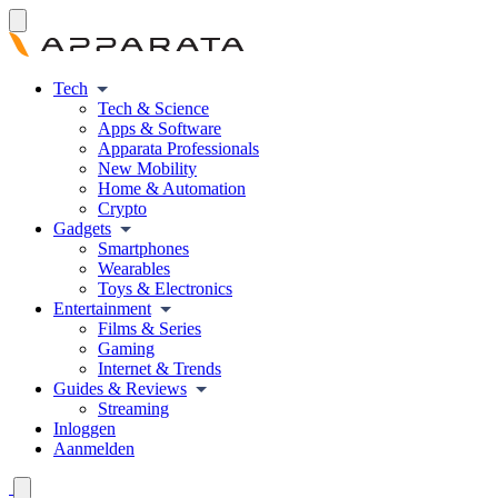
Tech
Tech & Science
Apps & Software
Apparata Professionals
New Mobility
Home & Automation
Crypto
Gadgets
Smartphones
Wearables
Toys & Electronics
Entertainment
Films & Series
Gaming
Internet & Trends
Guides & Reviews
Streaming
Inloggen
Aanmelden