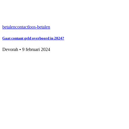
betalen
contactloos-betalen
Gaat contant geld overboord in 2024?
Devorah
•
9 februari 2024