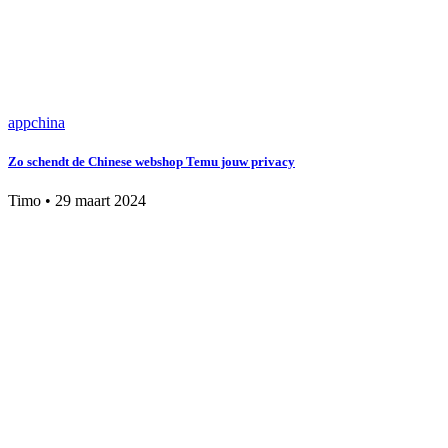
app
china
Zo schendt de Chinese webshop Temu jouw privacy
Timo
•
29 maart 2024