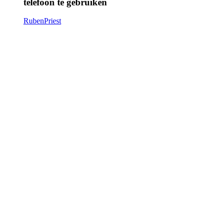
telefoon te gebruiken
RubenPriest