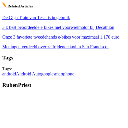
Related Articles
De Giga Train van Tesla is in gebruik
3 x best beoordeelde e-bikes met voorwielmotor bij Decathlon
Onze 3 favoriete tweedehands e-bikes voor maximaal 1.170 euro
Meningen verdeeld over zelfrijdende taxi in San Francisco
Tags
Tags:
android
Android Auto
google
smartphone
RubenPriest