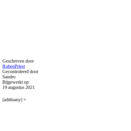
Geschreven door
RubenPriest
Gecontroleerd door
Sandro
Bijgewerkt op
19 augustus 2021
[addtoany]
×