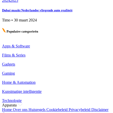
2024
2025
Dubai maakt Nederlandse vliegende auto realiteit
Timo
•
30 maart 2024
Populaire categorieën
Apps & Software
Films & Series
Gadgets
Gaming
Home & Automation
Kunstmatige intelligentie
Technologie
Apparata
Home
Over ons
Huisregels
Cookiebeleid
Privacybeleid
Disclaimer