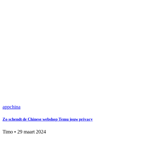
app
china
Zo schendt de Chinese webshop Temu jouw privacy
Timo
•
29 maart 2024