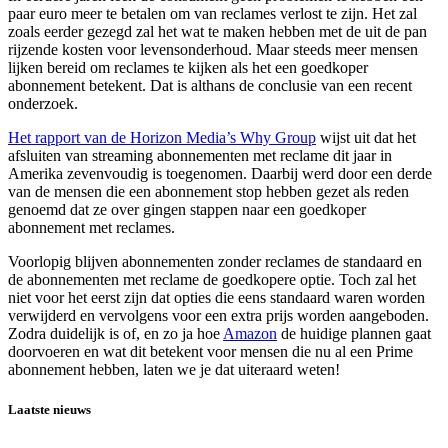
paar euro meer te betalen om van reclames verlost te zijn. Het zal
zoals eerder gezegd zal het wat te maken hebben met de uit de pan
rijzende kosten voor levensonderhoud. Maar steeds meer mensen
lijken bereid om reclames te kijken als het een goedkoper
abonnement betekent. Dat is althans de conclusie van een recent
onderzoek.
Het rapport van de Horizon Media’s Why Group
wijst uit dat het
afsluiten van streaming abonnementen met reclame dit jaar in
Amerika zevenvoudig is toegenomen. Daarbij werd door een derde
van de mensen die een abonnement stop hebben gezet als reden
genoemd dat ze over gingen stappen naar een goedkoper
abonnement met reclames.
Voorlopig blijven abonnementen zonder reclames de standaard en
de abonnementen met reclame de goedkopere optie. Toch zal het
niet voor het eerst zijn dat opties die eens standaard waren worden
verwijderd en vervolgens voor een extra prijs worden aangeboden.
Zodra duidelijk is of, en zo ja hoe
Amazon
de huidige plannen gaat
doorvoeren en wat dit betekent voor mensen die nu al een Prime
abonnement hebben, laten we je dat uiteraard weten!
Laatste nieuws