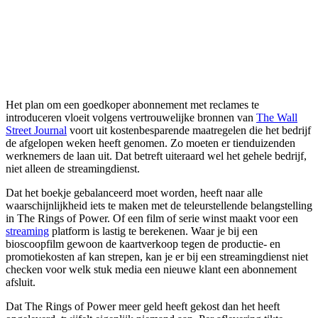
Het plan om een goedkoper abonnement met reclames te
introduceren vloeit volgens vertrouwelijke bronnen van
The Wall
Street Journal
voort uit kostenbesparende maatregelen die het bedrijf
de afgelopen weken heeft genomen. Zo moeten er tienduizenden
werknemers de laan uit. Dat betreft uiteraard wel het gehele bedrijf,
niet alleen de streamingdienst.
Dat het boekje gebalanceerd moet worden, heeft naar alle
waarschijnlijkheid iets te maken met de teleurstellende belangstelling
in The Rings of Power. Of een film of serie winst maakt voor een
streaming
platform is lastig te berekenen. Waar je bij een
bioscoopfilm gewoon de kaartverkoop tegen de productie- en
promotiekosten af kan strepen, kan je er bij een streamingdienst niet
checken voor welk stuk media een nieuwe klant een abonnement
afsluit.
Dat The Rings of Power meer geld heeft gekost dan het heeft