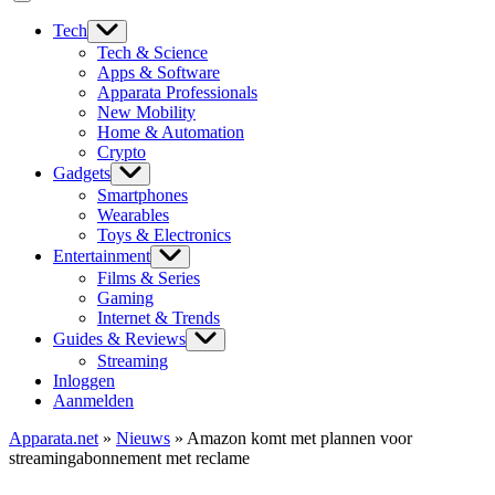
Tech
Tech & Science
Apps & Software
Apparata Professionals
New Mobility
Home & Automation
Crypto
Gadgets
Smartphones
Wearables
Toys & Electronics
Entertainment
Films & Series
Gaming
Internet & Trends
Guides & Reviews
Streaming
Inloggen
Aanmelden
Apparata.net
»
Nieuws
»
Amazon komt met plannen voor
streamingabonnement met reclame