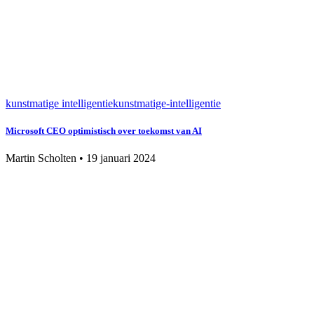
kunstmatige intelligentie
kunstmatige-intelligentie
Microsoft CEO optimistisch over toekomst van AI
Martin Scholten
•
19 januari 2024