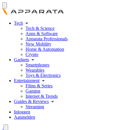
Tech
Tech & Science
Apps & Software
Apparata Professionals
New Mobility
Home & Automation
Crypto
Gadgets
Smartphones
Wearables
Toys & Electronics
Entertainment
Films & Series
Gaming
Internet & Trends
Guides & Reviews
Streaming
Inloggen
Aanmelden