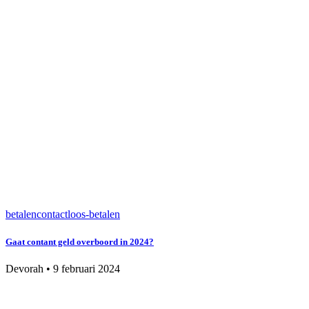
betalen
contactloos-betalen
Gaat contant geld overboord in 2024?
Devorah
•
9 februari 2024