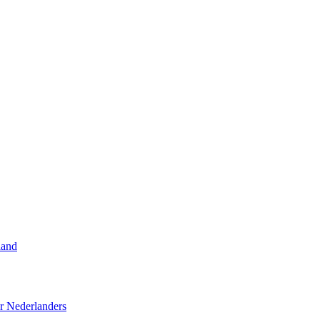
land
r Nederlanders