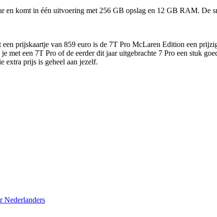
ar en komt in één uitvoering met 256 GB opslag en 12 GB RAM. De s
 een prijskaartje van 859 euro is de 7T Pro McLaren Edition een prijzi
e met een 7T Pro of de eerder dit jaar uitgebrachte 7 Pro een stuk goedk
 extra prijs is geheel aan jezelf.
r Nederlanders