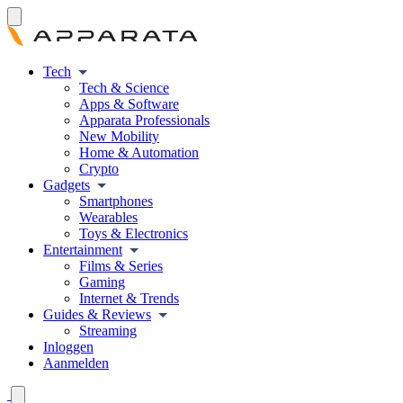
Tech
Tech & Science
Apps & Software
Apparata Professionals
New Mobility
Home & Automation
Crypto
Gadgets
Smartphones
Wearables
Toys & Electronics
Entertainment
Films & Series
Gaming
Internet & Trends
Guides & Reviews
Streaming
Inloggen
Aanmelden