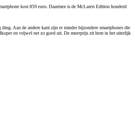
martphone kost 859 euro. Daarmee is de McLaren Edition honderd
g ding. Aan de andere kant zijn er minder bijzondere smartphones die
oper en vrijwel net zo goed uit. De meerprijs zit hem in het uiterlijk