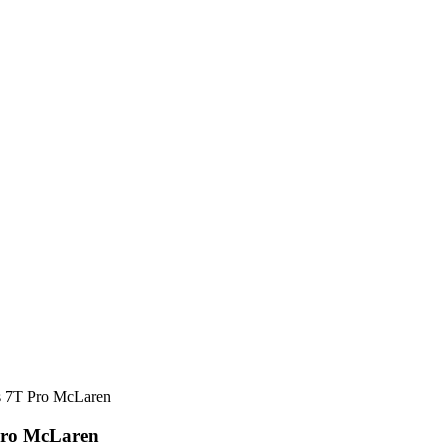
us 7T Pro McLaren
 Pro McLaren