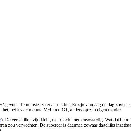
’-gevoel. Tenminste, zo ervaar ik het. Er zijn vandaag de dag zoveel 
 het, net als de nieuwe McLaren GT, anders op zijn eigen manier.
w
). De verschillen zijn klein, maar toch noemenswaardig. Wat dat betr
cLaren zou verwachten. De supercar is daarmee zowaar dagelijks inzetb
t.