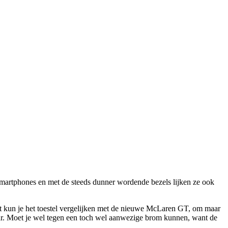
smartphones en met de steeds dunner wordende bezels lijken ze ook
eft kun je het toestel vergelijken met de nieuwe McLaren GT, om maar
aar. Moet je wel tegen een toch wel aanwezige brom kunnen, want de