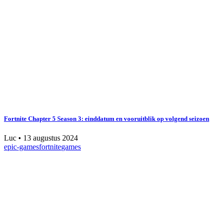
Fortnite Chapter 5 Season 3: einddatum en vooruitblik op volgend seizoen
Luc
•
13 augustus 2024
epic-games
fortnite
games