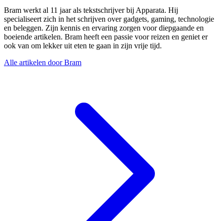
Bram werkt al 11 jaar als tekstschrijver bij Apparata. Hij
specialiseert zich in het schrijven over gadgets, gaming, technologie
en beleggen. Zijn kennis en ervaring zorgen voor diepgaande en
boeiende artikelen. Bram heeft een passie voor reizen en geniet er
ook van om lekker uit eten te gaan in zijn vrije tijd.
Alle artikelen door Bram