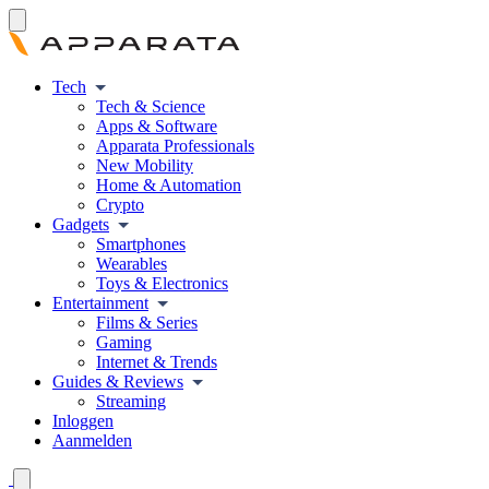
Tech
Tech & Science
Apps & Software
Apparata Professionals
New Mobility
Home & Automation
Crypto
Gadgets
Smartphones
Wearables
Toys & Electronics
Entertainment
Films & Series
Gaming
Internet & Trends
Guides & Reviews
Streaming
Inloggen
Aanmelden