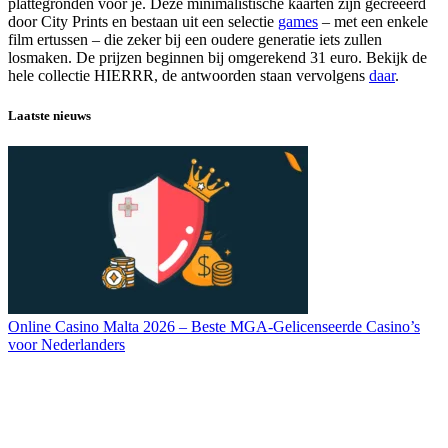
plattegronden voor je. Deze minimalistische kaarten zijn gecreëerd
door City Prints en bestaan uit een selectie
games
– met een enkele
film ertussen – die zeker bij een oudere generatie iets zullen
losmaken. De prijzen beginnen bij omgerekend 31 euro. Bekijk de
hele collectie HIERRR, de antwoorden staan vervolgens
daar
.
Laatste nieuws
Online Casino Malta 2026 – Beste MGA-Gelicenseerde Casino’s
voor Nederlanders