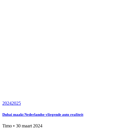
2024
2025
Dubai maakt Nederlandse vliegende auto realiteit
Timo
•
30 maart 2024